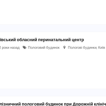
ївський обласний перинатальний центр
 роки назад
Пологовий будинок
Пологові будинки
,
Київ
лізничний пологовий будинок при Дорожній клініч