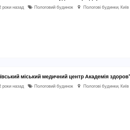
 роки назад
Пологовий будинок
Пологові будинки
,
Київ
ївський міський медичний центр Академія здоров
 роки назад
Пологовий будинок
Пологові будинки
,
Київ