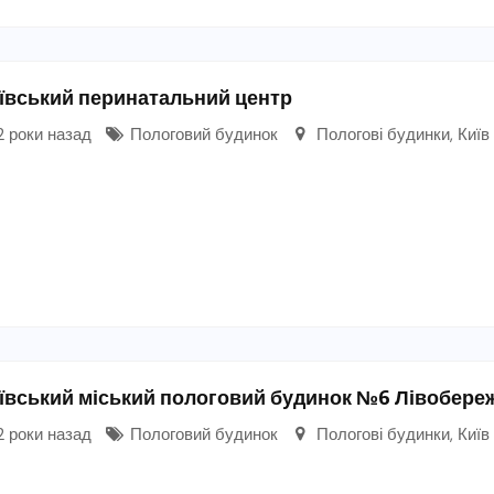
ївський перинатальний центр
 роки назад
Пологовий будинок
Пологові будинки
,
Київ
ївський міський пологовий будинок №6 Лівобере
 роки назад
Пологовий будинок
Пологові будинки
,
Київ