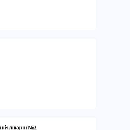
ній лікарні №2