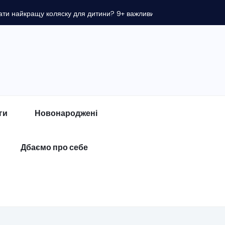
ги
Новонароджені
Дбаємо про себе