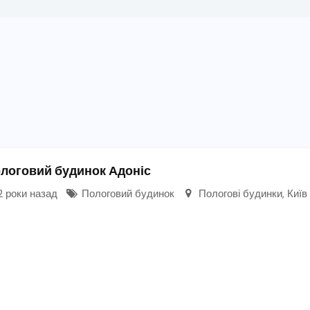
логовий будинок Адоніс
 роки назад
Пологовий будинок
Пологові будинки
,
Київ