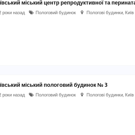
ївський міський центр репродуктивної та перина
 роки назад
Пологовий будинок
Пологові будинки
,
Київ
ївський міський пологовий будинок № 3
 роки назад
Пологовий будинок
Пологові будинки
,
Київ