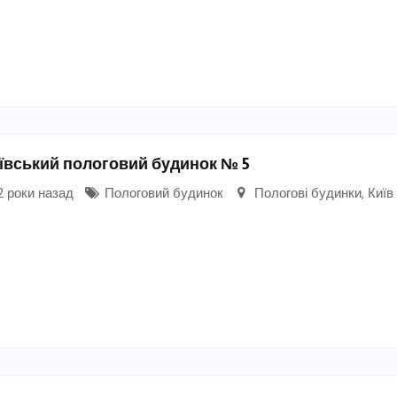
ївський пологовий будинок № 5
 роки назад
Пологовий будинок
Пологові будинки
,
Київ