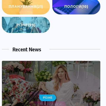
ПЛАНУВАННЯ
(21)
ПОЛОГИ
(10)
РІЗНЕ
(99)
Recent News
НОВОНАРОДЖЕНІ