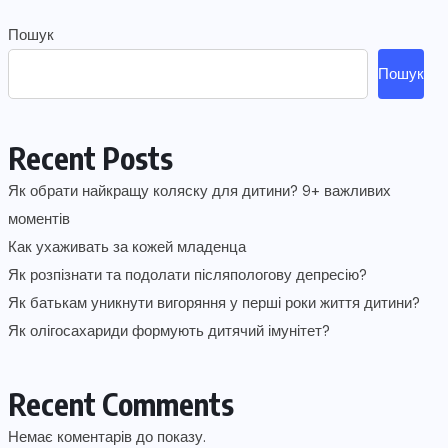
Пошук
Пошук
Recent Posts
Як обрати найкращу коляску для дитини? 9+ важливих
моментів
Как ухаживать за кожей младенца
Як розпізнати та подолати післяпологову депресію?
Як батькам уникнути вигоряння у перші роки життя дитини?
Як олігосахариди формують дитячий імунітет?
Recent Comments
Немає коментарів до показу.