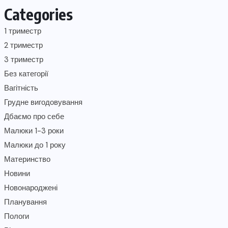
Categories
1 триместр
2 триместр
3 триместр
Без категорії
Вагітність
Грудне вигодовування
Дбаємо про себе
Малюки 1-3 роки
Малюки до 1 року
Материнство
Новини
Новонароджені
Планування
Пологи