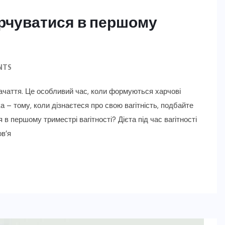
харчуватися в першому
NTS
ачаття. Це особливий час, коли формуються харчові
 – тому, коли дізнаєтеся про свою вагітність, подбайте
в першому триместрі вагітності? Дієта під час вагітності
ов’я
РІЗНЕ