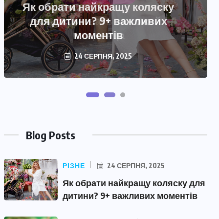
Как ухаживать за кожей
младенца
28 ЧЕРВНЯ, 2025
Blog Posts
РІЗНЕ
24 СЕРПНЯ, 2025
Як обрати найкращу коляску для
дитини? 9+ важливих моментів