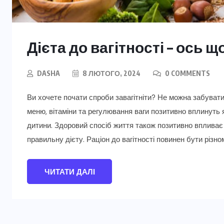
Дієта до вагітності – ось щ
DASHA
8 ЛЮТОГО, 2024
0 COMMENTS
Ви хочете почати спроби завагітніти? Не можна забувати
меню, вітаміни та регулювання ваги позитивно вплинуть 
дитини. Здоровий спосіб життя також позитивно впливає 
правильну дієту. Раціон до вагітності повинен бути різ
ЧИТАТИ ДАЛІ