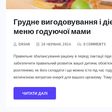
Грудне вигодовування і ді
меню годуючої мами
DASHA
26 ЧЕРВНЯ, 2024
0 COMMENTS
Правильне збалансування раціону в період лактації піде 
забезпечити правильний розвиток вашої дитини, обов’я
розглянемо, як його складати і що можна їсти під час го
величезною витратою енергії для вашого організму. Тому
ЧИТАТИ ДАЛІ