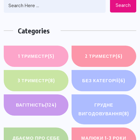
Search
Categories
1 ТРИМЕСТР
(5)
2 ТРИМЕСТР
(6)
3 ТРИМЕСТР
(8)
БЕЗ КАТЕГОРІЇ
(6)
ВАГІТНІСТЬ
(124)
ГРУДНЕ
ВИГОДОВУВАННЯ
(8)
ДБАЄМО ПРО СЕБЕ
МАЛЮКИ 1-3 РОКИ