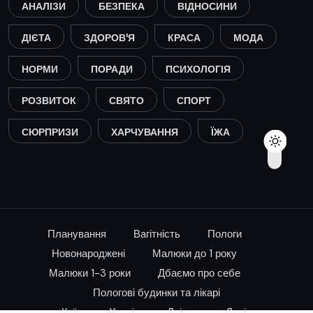
АНАЛІЗИ
БЕЗПЕКА
ВІДНОСИНИ
ДІЄТА
ЗДОРОВ'Я
КРАСА
МОДА
НОРМИ
ПОРАДИ
ПСИХОЛОГІЯ
РОЗВИТОК
СВЯТО
СПОРТ
СЮРПРИЗИ
ХАРЧУВАННЯ
ЇЖА
Планування
Вагітність
Пологи
Новонароджені
Малюки до 1 року
Малюки 1-3 роки
Дбаємо про себе
Пологові будинки та лікарі
Київ
Харків
Дніпро
Львів