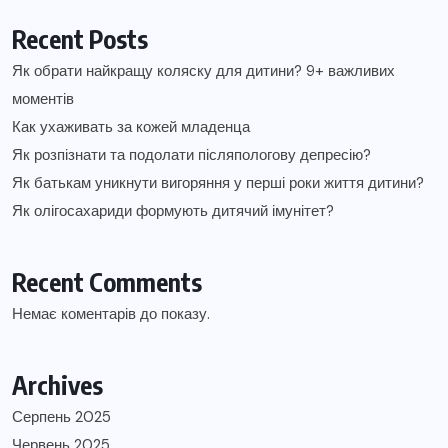
Recent Posts
Як обрати найкращу коляску для дитини? 9+ важливих
моментів
Как ухаживать за кожей младенца
Як розпізнати та подолати післяпологову депресію?
Як батькам уникнути вигоряння у перші роки життя дитини?
Як олігосахариди формують дитячий імунітет?
Recent Comments
Немає коментарів до показу.
Archives
Серпень 2025
Червень 2025