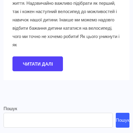
життя. Надзвичайно важливо підібрати як перший,
так і кожен наступний велосипед до можливостей і
навичок нашої дитини. Інакше ми можемо надовго
відбити бажання дитини кататися на велосипеді,
чого ми точно не хочемо робити! Як цього уникнути і
як
ЧИТАТИ ДАЛІ
Пошук
Пошук