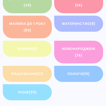
(40)
(56)
МАЛЮКИ ДО 1 РОКУ
МАТЕРИНСТВО
(8)
(80)
НОВИНИ
(1)
НОВОНАРОДЖЕНІ
(76)
ПЛАНУВАННЯ
(21)
ПОЛОГИ
(10)
РІЗНЕ
(99)