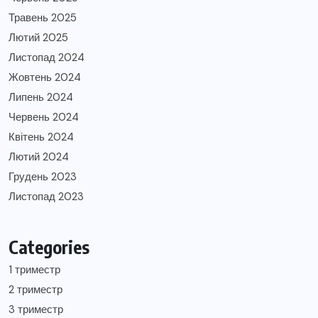
Травень 2025
Лютий 2025
Листопад 2024
Жовтень 2024
Липень 2024
Червень 2024
Квітень 2024
Лютий 2024
Грудень 2023
Листопад 2023
Categories
1 триместр
2 триместр
3 триместр