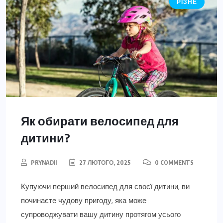
РІЗНЕ
Як обирати велосипед для
дитини?
PRYNADII
27 ЛЮТОГО, 2025
0 COMMENTS
Купуючи перший велосипед для своєї дитини, ви
починаєте чудову пригоду, яка може
супроводжувати вашу дитину протягом усього