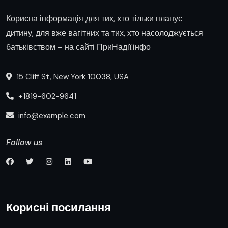
Корисна інформація для тих, хто тільки планує
дитину, для вже вагітних та тих, хто насолоджується
батьківством – на сайті ПриНадії.інфо
15 Cliff St, New York 10038, USA
+1819-602-9641
info@example.com
Follow us
Корисні посилання