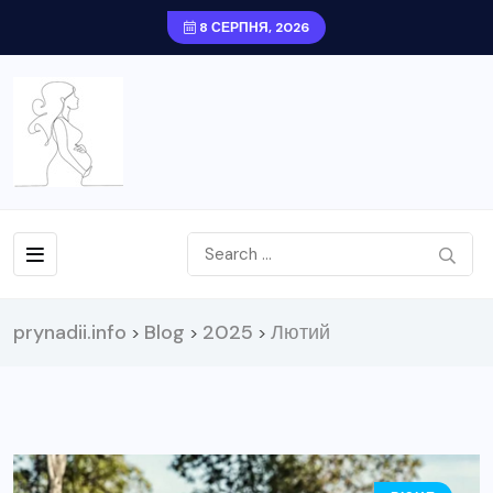
8 СЕРПНЯ, 2026
prynadii.info
Blog
2025
Лютий
>
>
>