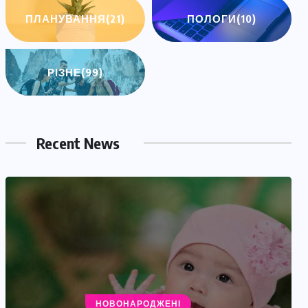
ПЛАНУВАННЯ
(21)
ПОЛОГИ
(10)
РІЗНЕ
(99)
Recent News
НОВОНАРОДЖЕНІ