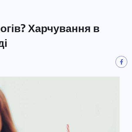
логів? Харчування в
ді