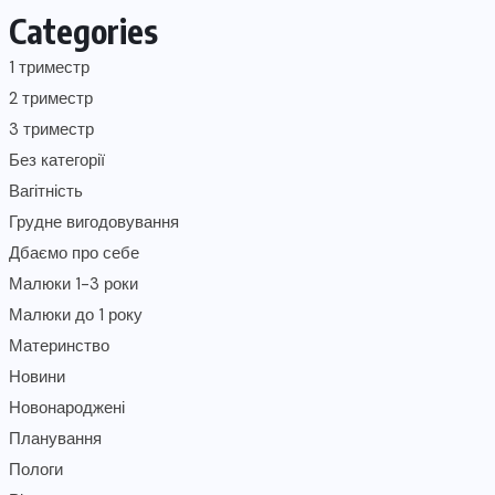
Categories
1 триместр
2 триместр
3 триместр
Без категорії
Вагітність
Грудне вигодовування
Дбаємо про себе
Малюки 1-3 роки
Малюки до 1 року
Материнство
Новини
Новонароджені
Планування
Пологи