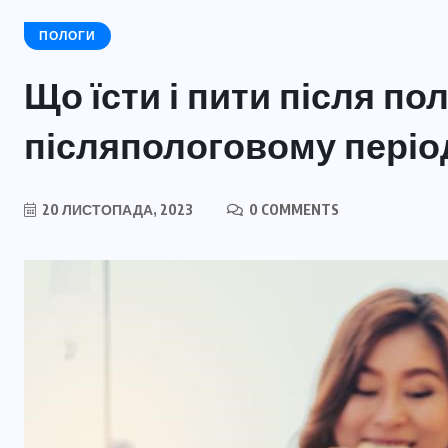
ПОЛОГИ
Що їсти і пити після по
післяпологовому періо
20 ЛИСТОПАДА, 2023
0 COMMENTS