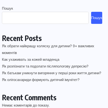
Пошук
Пошук
Recent Posts
Як обрати найкращу коляску для дитини? 9+ важливих
моментів
Как ухаживать за кожей младенца
Як розпізнати та подолати післяпологову депресію?
Як батькам уникнути вигоряння у перші роки життя дитини?
Як олігосахариди формують дитячий імунітет?
Recent Comments
Немає коментарів до показу.