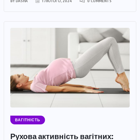
BY
DASHA
1 ЛЮТОГО, 2024
0 COMMENTS
ВАГІТНІСТЬ
Рухова активність вагітних: