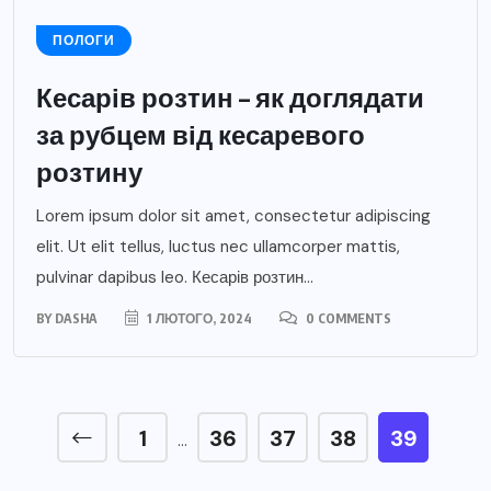
ПОЛОГИ
Кесарів розтин – як доглядати
за рубцем від кесаревого
розтину
Lorem ipsum dolor sit amet, consectetur adipiscing
elit. Ut elit tellus, luctus nec ullamcorper mattis,
pulvinar dapibus leo. Кесарів розтин...
BY
DASHA
1 ЛЮТОГО, 2024
0 COMMENTS
1
36
37
38
39
…