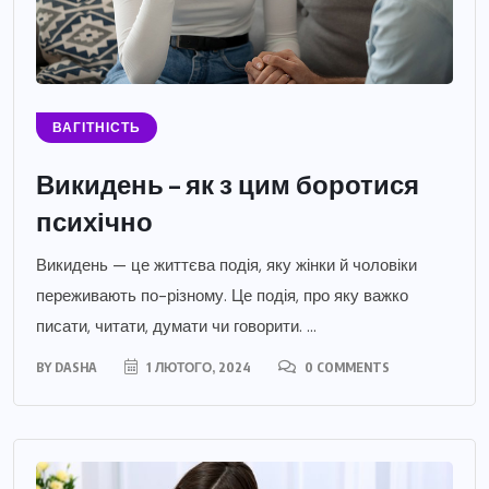
ВАГІТНІСТЬ
Викидень – як з цим боротися
психічно
Викидень — це життєва подія, яку жінки й чоловіки
переживають по-різному. Це подія, про яку важко
писати, читати, думати чи говорити. ...
BY
DASHA
1 ЛЮТОГО, 2024
0 COMMENTS