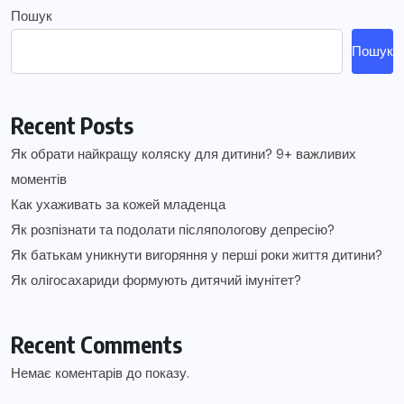
Пошук
Пошук
Recent Posts
Як обрати найкращу коляску для дитини? 9+ важливих
моментів
Как ухаживать за кожей младенца
Як розпізнати та подолати післяпологову депресію?
Як батькам уникнути вигоряння у перші роки життя дитини?
Як олігосахариди формують дитячий імунітет?
Recent Comments
Немає коментарів до показу.