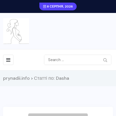
8 СЕРПНЯ, 2026
prynadii.info
Статті по: Dasha
>