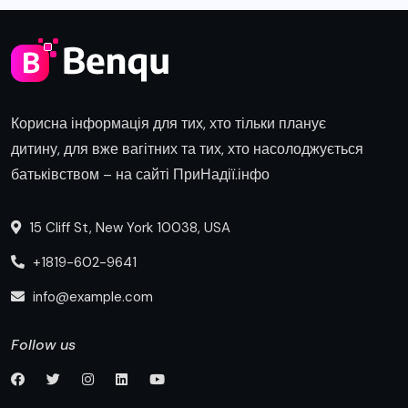
Корисна інформація для тих, хто тільки планує
дитину, для вже вагітних та тих, хто насолоджується
батьківством – на сайті ПриНадії.інфо
15 Cliff St, New York 10038, USA
+1819-602-9641
info@example.com
Follow us