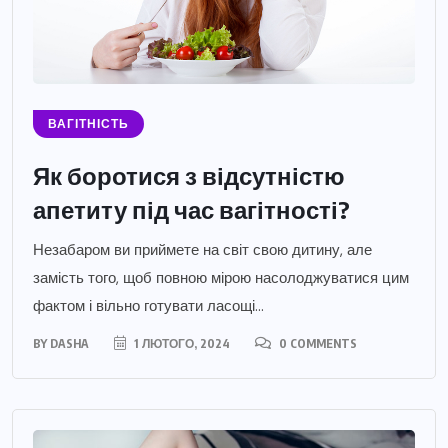
ВАГІТНІСТЬ
Як боротися з відсутністю
апетиту під час вагітності?
Незабаром ви приймете на світ свою дитину, але
замість того, щоб повною мірою насолоджуватися цим
фактом і вільно готувати ласощі...
BY
DASHA
1 ЛЮТОГО, 2024
0 COMMENTS