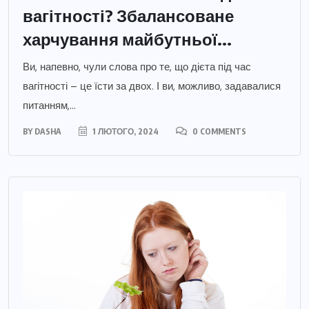
вагітності? Збалансоване
харчування майбутньої...
Ви, напевно, чули слова про те, що дієта під час
вагітності – це їсти за двох. І ви, можливо, задавалися
питанням,...
BY
DASHA
1 ЛЮТОГО, 2024
0 COMMENTS