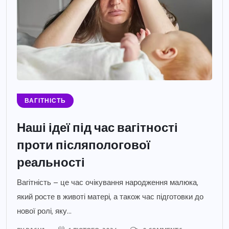
ВАГІТНІСТЬ
Наші ідеї під час вагітності
проти післяпологової
реальності
Вагітність – це час очікування народження малюка,
який росте в животі матері, а також час підготовки до
нової ролі, яку...