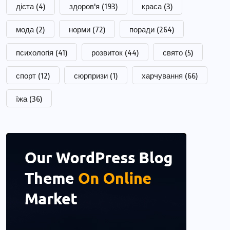
дієта
(4)
здоров'я
(193)
краса
(3)
мода
(2)
норми
(72)
поради
(264)
психологія
(41)
розвиток
(44)
свято
(5)
спорт
(12)
сюрпризи
(1)
харчування
(66)
їжа
(36)