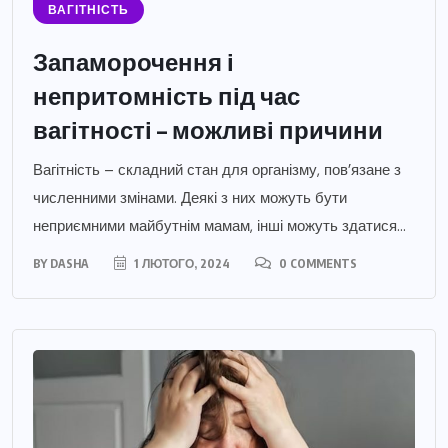
ВАГІТНІСТЬ
Запаморочення і
непритомність під час
вагітності – можливі причини
Вагітність – складний стан для організму, пов’язане з
численними змінами. Деякі з них можуть бути
неприємними майбутнім мамам, інші можуть здатися...
BY
DASHA
1 ЛЮТОГО, 2024
0 COMMENTS