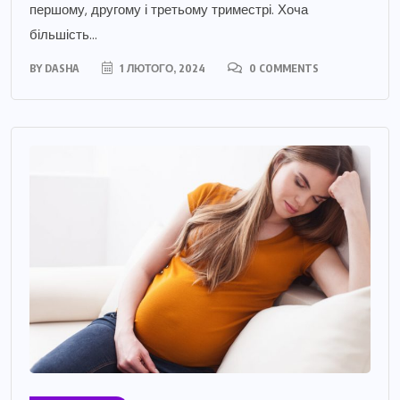
першому, другому і третьому триместрі. Хоча
більшість...
BY
DASHA
1 ЛЮТОГО, 2024
0 COMMENTS