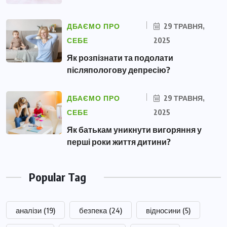
ДБАЄМО ПРО
29 ТРАВНЯ,
СЕБЕ
2025
Як розпізнати та подолати
післяпологову депресію?
ДБАЄМО ПРО
29 ТРАВНЯ,
СЕБЕ
2025
Як батькам уникнути вигоряння у
перші роки життя дитини?
Popular Tag
аналізи
(19)
безпека
(24)
відносини
(5)