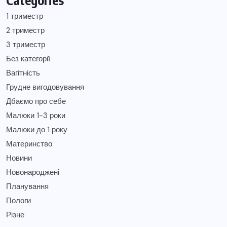
Categories
1 триместр
2 триместр
3 триместр
Без категорії
Вагітність
Грудне вигодовування
Дбаємо про себе
Малюки 1-3 роки
Малюки до 1 року
Материнство
Новини
Новонароджені
Планування
Пологи
Різне