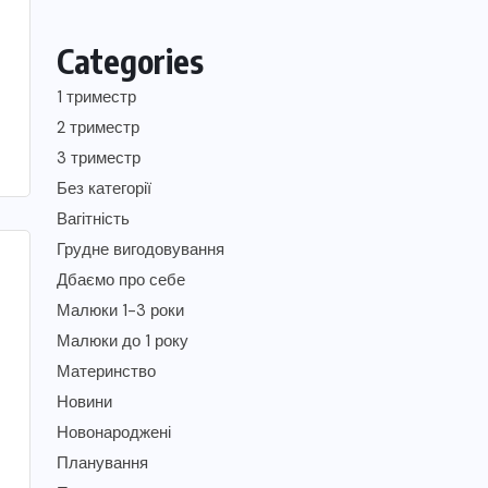
Categories
1 триместр
2 триместр
3 триместр
Без категорії
Вагітність
Грудне вигодовування
Дбаємо про себе
Малюки 1-3 роки
Малюки до 1 року
Материнство
Новини
Новонароджені
Планування