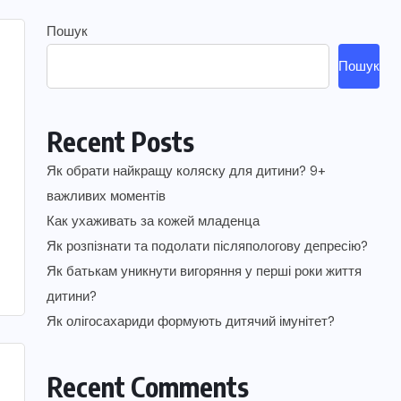
Пошук
Пошук
Recent Posts
Як обрати найкращу коляску для дитини? 9+
важливих моментів
Как ухаживать за кожей младенца
Як розпізнати та подолати післяпологову депресію?
Як батькам уникнути вигоряння у перші роки життя
дитини?
Як олігосахариди формують дитячий імунітет?
Recent Comments