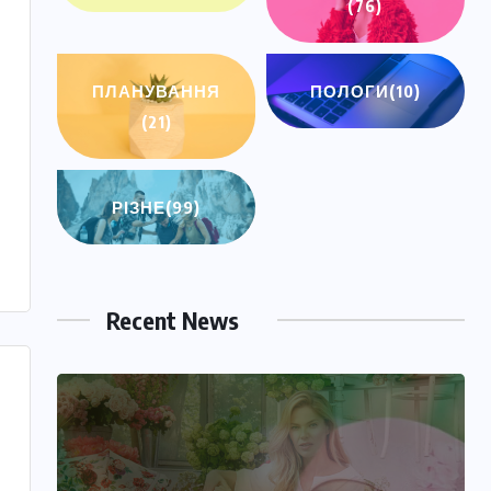
(76)
ПЛАНУВАННЯ
ПОЛОГИ
(10)
(21)
РІЗНЕ
(99)
Recent News