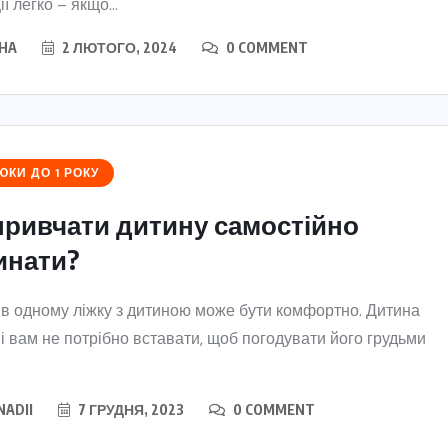
ї легко – якщо...
HA
2 ЛЮТОГО, 2024
0 COMMENT
КИ ДО 1 РОКУ
привчати дитину самостійно
инати?
в одному ліжку з дитиною може бути комфортно. Дитина
 і вам не потрібно вставати, щоб погодувати його грудьми
NADII
7 ГРУДНЯ, 2023
0 COMMENT