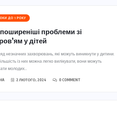
КИ ДО 1 РОКУ
поширеніші проблеми зі
ров’ям у дітей
ряд незначних захворювань, які можуть виникнути у дитини.
ільшість із них можна легко вилікувати, вони можуть
ати молодих...
HA
2 ЛЮТОГО, 2024
0 COMMENT