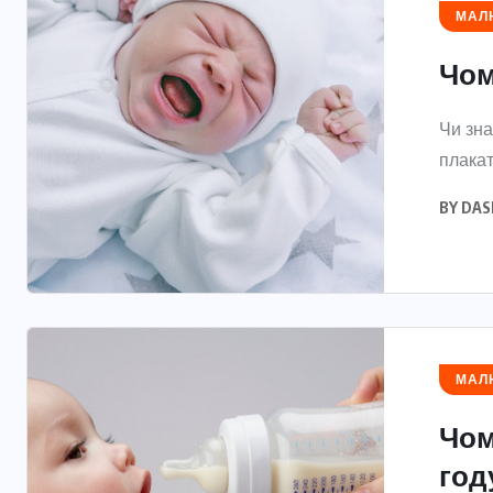
МАЛЮ
Чом
Чи зна
плакат
BY
DAS
МАЛЮ
Чом
год