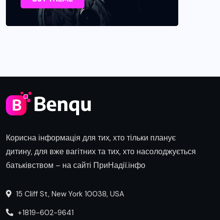
Корисна інформація для тих, хто тільки планує
дитину, для вже вагітних та тих, хто насолоджується
батьківством – на сайті ПриНадії.інфо
15 Cliff St, New York 10038, USA
+1819-602-9641