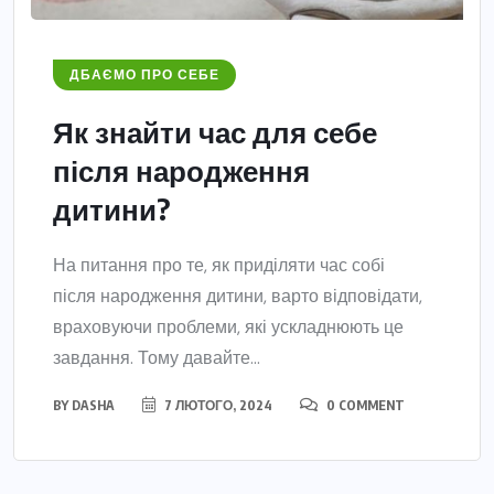
ДБАЄМО ПРО СЕБЕ
Як знайти час для себе
після народження
дитини?
На питання про те, як приділяти час собі
після народження дитини, варто відповідати,
враховуючи проблеми, які ускладнюють це
завдання. Тому давайте...
BY
DASHA
7 ЛЮТОГО, 2024
0 COMMENT