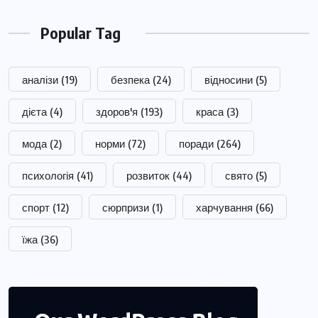
Popular Tag
аналізи
(19)
безпека
(24)
відносини
(5)
дієта
(4)
здоров'я
(193)
краса
(3)
мода
(2)
норми
(72)
поради
(264)
психологія
(41)
розвиток
(44)
свято
(5)
спорт
(12)
сюрпризи
(1)
харчування
(66)
їжа
(36)