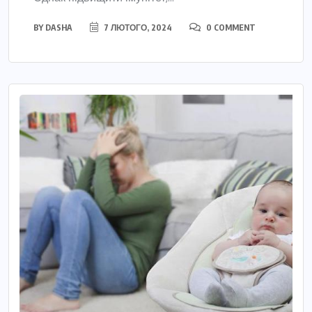
BY
DASHA
7 ЛЮТОГО, 2024
0 COMMENT