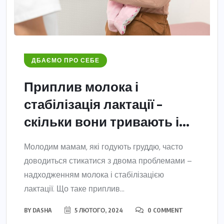
ДБАЄМО ПРО СЕБЕ
Приплив молока і
стабілізація лактації –
скільки вони тривають і...
Молодим мамам, які годують груддю, часто
доводиться стикатися з двома проблемами –
надходженням молока і стабілізацією
лактації. Що таке приплив...
BY
DASHA
5 ЛЮТОГО, 2024
0 COMMENT