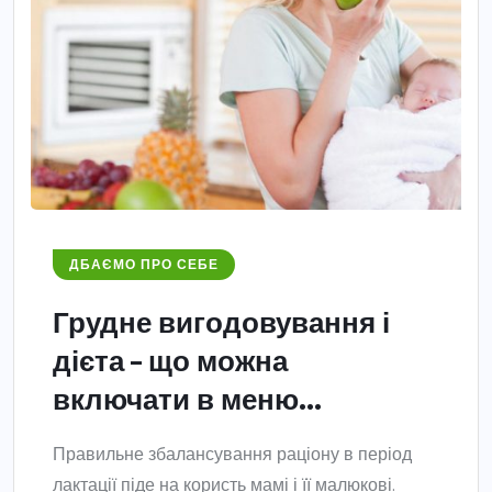
ДБАЄМО ПРО СЕБЕ
Грудне вигодовування і
дієта – що можна
включати в меню...
Правильне збалансування раціону в період
лактації піде на користь мамі і її малюкові.