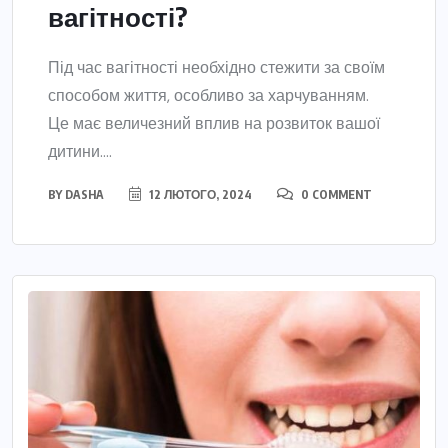
вагітності?
Під час вагітності необхідно стежити за своїм
способом життя, особливо за харчуванням.
Це має величезний вплив на розвиток вашої
дитини....
BY
DASHA
12 ЛЮТОГО, 2024
0 COMMENT