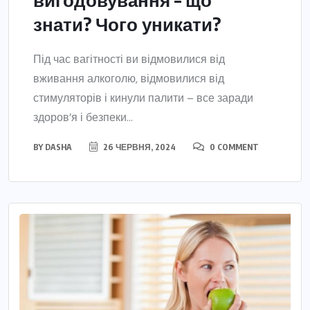
знати? Чого уникати?
Під час вагітності ви відмовилися від
вживання алкоголю, відмовилися від
стимуляторів і кинули палити – все заради
здоров’я і безпеки...
BY
DASHA
26 ЧЕРВНЯ, 2024
0 COMMENT