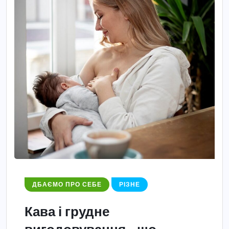
ДБАЄМО ПРО СЕБЕ
РІЗНЕ
Кава і грудне
вигодовування – що