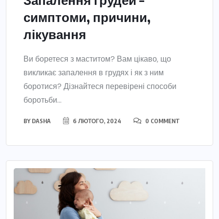
симптоми, причини,
лікування
Ви боретеся з маститом? Вам цікаво, що
викликає запалення в грудях і як з ним
боротися? Дізнайтеся перевірені способи
боротьби...
BY
DASHA
6 ЛЮТОГО, 2024
0 COMMENT