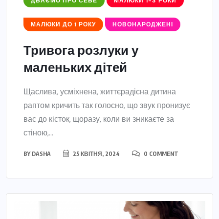
ДБАЄМО ПРО СЕБЕ
МАЛЮКИ 1-3 РОКИ
МАЛЮКИ ДО 1 РОКУ
НОВОНАРОДЖЕНІ
Тривога розлуки у
маленьких дітей
Щаслива, усміхнена, життєрадісна дитина
раптом кричить так голосно, що звук пронизує
вас до кісток, щоразу, коли ви зникаєте за
стіною,...
BY
DASHA
25 КВІТНЯ, 2024
0 COMMENT