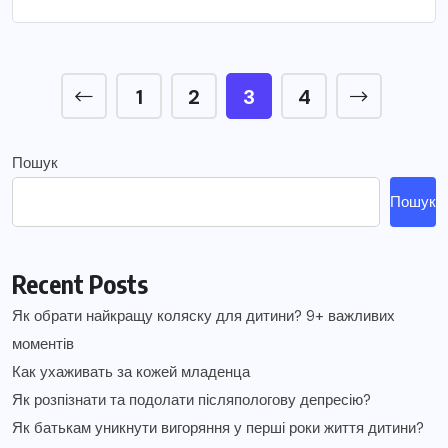
1
2
3
4
Пошук
Пошук
Recent Posts
Як обрати найкращу коляску для дитини? 9+ важливих
моментів
Как ухаживать за кожей младенца
Як розпізнати та подолати післяпологову депресію?
Як батькам уникнути вигоряння у перші роки життя дитини?