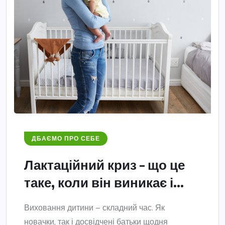
ДБАЄМО ПРО СЕБЕ
Лактаційний криз – що це
таке, коли він виникає і...
Виховання дитини – складний час. Як
новачки, так і досвідчені батьки щодня