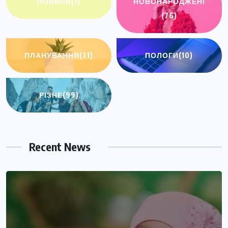
НОВИНИ
(1)
НОВОНАРОДЖЕНІ
(76)
ПЛАНУВАННЯ
(21)
ПОЛОГИ
(10)
РІЗНЕ
(99)
Recent News