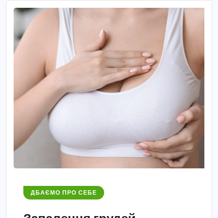
ДБАЄМО ПРО СЕБЕ
Запалення грудей –