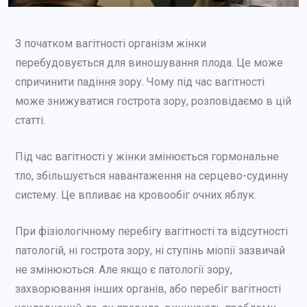
З початком вагітності організм жінки
перебудовується для виношування плода. Це може
спричинити падіння зору. Чому під час вагітності
може знижуватися гострота зору, розповідаємо в цій
статті.
Під час вагітності у жінки змінюється гормональне
тло, збільшується навантаження на серцево-судинну
систему. Це впливає на кровообіг очних яблук.
При фізіологічному перебігу вагітності та відсутності
патологій, ні гострота зору, ні ступінь міопії зазвичай
не змінюються. Але якщо є патології зору,
захворювання інших органів, або перебіг вагітності