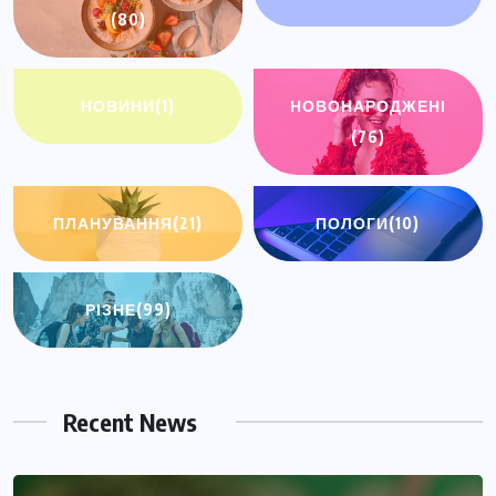
(80)
НОВИНИ
(1)
НОВОНАРОДЖЕНІ
(76)
ПЛАНУВАННЯ
(21)
ПОЛОГИ
(10)
РІЗНЕ
(99)
Recent News