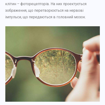
клітин – фоторецепторів. На них проектується
зображення, що перетворюється на нервові
імпульси, що передаються в головний мозок.