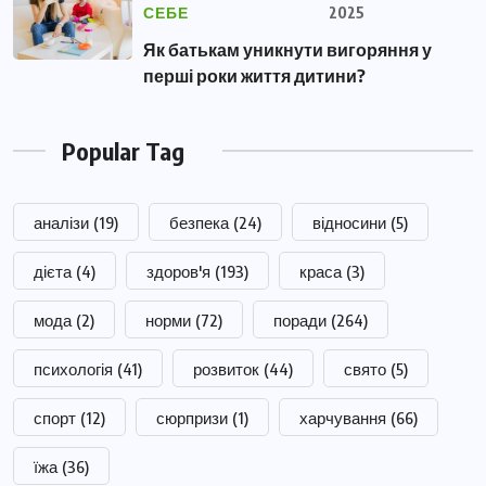
СЕБЕ
2025
Як батькам уникнути вигоряння у
перші роки життя дитини?
Popular Tag
аналізи
(19)
безпека
(24)
відносини
(5)
дієта
(4)
здоров'я
(193)
краса
(3)
мода
(2)
норми
(72)
поради
(264)
психологія
(41)
розвиток
(44)
свято
(5)
спорт
(12)
сюрпризи
(1)
харчування
(66)
їжа
(36)