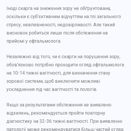
Іноді скарга на зниження зору не обґрунтована,
оскільки є суб’єктивним відчуттям на тлі загального
стресу, невпевненості, недовірливості. Але такий
висновок робиться лише після обстеження на
прийомі у офтальмолога.
Незалежно від того, чи є скарги на порушення зору,
обов’язково потрібно проходити огляд офтальмолога
на 10-14 тижні вагітності, для визначення стану
зорової системи, щоб виключити можливі
ускладнення під час вагітності та пологів.
Якщо за результатами обстеження не виявлено
відхилень, рекомендується пройти повторну
діагностику на 32-36 тижні вагітності. При виявленні
патології може рекомендуватися більш частий огляд