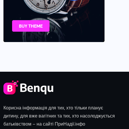
Корисна інформація для тих, хто тільки планує
дитину, для вже вагітних та тих, хто насолоджується
батьківством – на сайті ПриНадії.інфо