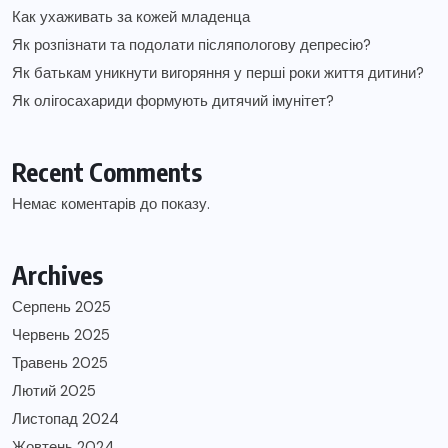
Как ухаживать за кожей младенца
Як розпізнати та подолати післяпологову депресію?
Як батькам уникнути вигоряння у перші роки життя дитини?
Як олігосахариди формують дитячий імунітет?
Recent Comments
Немає коментарів до показу.
Archives
Серпень 2025
Червень 2025
Травень 2025
Лютий 2025
Листопад 2024
Жовтень 2024