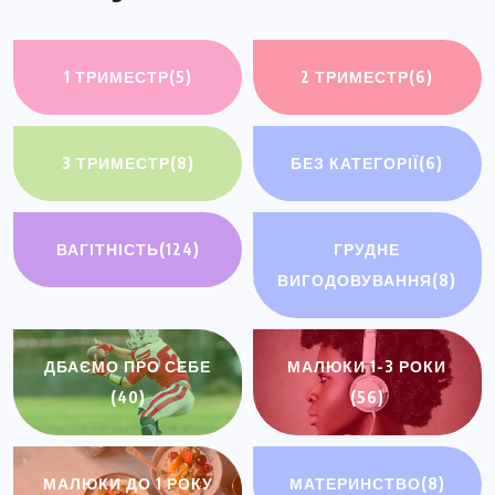
1 ТРИМЕСТР
(5)
2 ТРИМЕСТР
(6)
3 ТРИМЕСТР
(8)
БЕЗ КАТЕГОРІЇ
(6)
ВАГІТНІСТЬ
(124)
ГРУДНЕ
ВИГОДОВУВАННЯ
(8)
ДБАЄМО ПРО СЕБЕ
МАЛЮКИ 1-3 РОКИ
(40)
(56)
МАЛЮКИ ДО 1 РОКУ
МАТЕРИНСТВО
(8)