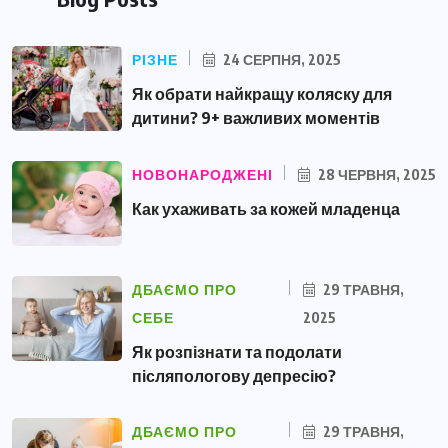
РІЗНЕ
24 СЕРПНЯ, 2025
Як обрати найкращу коляску для
дитини? 9+ важливих моментів
НОВОНАРОДЖЕНІ
28 ЧЕРВНЯ, 2025
Как ухаживать за кожей младенца
ДБАЄМО ПРО
29 ТРАВНЯ,
СЕБЕ
2025
Як розпізнати та подолати
післяпологову депресію?
ДБАЄМО ПРО
29 ТРАВНЯ,