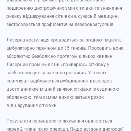
поширенню дистрофічних змін сітківки та зниження
ризику відшарування сітківки в сучасній медицині,
застосовується профілактична лазерокоагуляція.
Лазерна коагуляція проводиться за згодою пацієнта
амбулаторно терміном до 35 тижнів. Проходить вона
абсолютно безболісно протягом кількох хвилин.
Лазерний промінь як би «приварює» сітківку у
слабких місцях та навколо розривів. У точках
коагуляції відбувається рубцювання, внаслідок
цього виникає міцний зв’язок сітківки із судинною
оболонкою, тим самим виключається ризик
відшарування сітківки.
Результати проведеного лікування оцінюються
через 2 тижні після операції. Якщо всі зони дистрофії