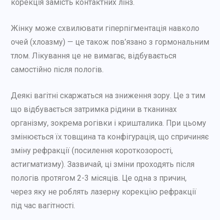
корекція замість контактних лінз.
Жінку може схвилювати гіперпігментація навколо
очей (хлоазму) — це також пов’язано з гормональним
тлом. Лікування це не вимагає, відбувається
самостійно після пологів.
Деякі вагітні скаржаться на зниження зору. Це з тим
що відбувається затримка рідини в тканинах
організму, зокрема рогівки і кришталика. При цьому
змінюється їх товщина та конфігурація, що спричиняє
зміну рефракції (посилення короткозорості,
астигматизму). Зазвичай, ці зміни проходять після
пологів протягом 2-3 місяців. Це одна з причин,
через яку не роблять лазерну корекцію рефракції
під час вагітності.