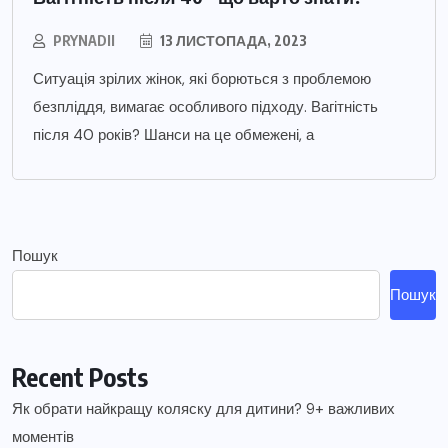
PRYNADII
13 ЛИСТОПАДА, 2023
Ситуація зрілих жінок, які борються з проблемою
безпліддя, вимагає особливого підходу. Вагітність
після 40 років? Шанси на це обмежені, а
Пошук
Пошук
Recent Posts
Як обрати найкращу коляску для дитини? 9+ важливих
моментів