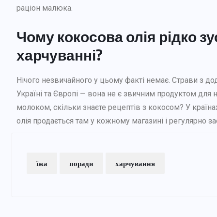
раціон малюка.
Чому кокосова олія рідко з
харчуванні?
Нічого незвичайного у цьому факті немає. Страви з до
Україні та Європі — вона не є звичним продуктом для н
молоком, скільки знаєте рецептів з кокосом? У країнах
олія продається там у кожному магазині і регулярно за
їжа
поради
харчування
ДБАЄМО ПРО СЕБЕ