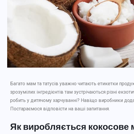
Багато мам та татусів уважно читають етикетки продукті
зрозумілих інгредієнтів там зустрічаються різні екзо
робить у дитячому харчуванні? Навіщо виробники дода
Постараємося відповісти на ваші запитання.
Як виробляється кокосове 