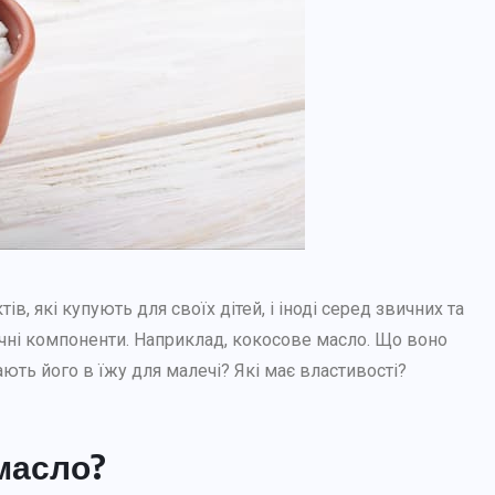
в, які купують для своїх дітей, і іноді серед звичних та
тичні компоненти. Наприклад, кокосове масло. Що воно
ють його в їжу для малечі? Які має властивості?
масло?