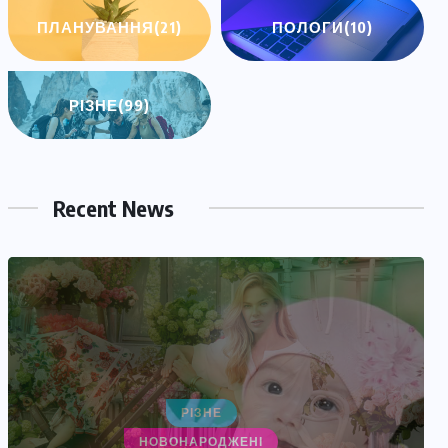
ПЛАНУВАННЯ
(21)
ПОЛОГИ
(10)
РІЗНЕ
(99)
Recent News
НОВОНАРОДЖЕНІ