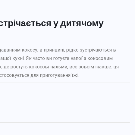
устрічається у дитячому
даванням кокосу, в принципі, рідко зустрічаються в
ашої кухні. Як часто ви готуєте напої з кокосовим
, де ростуть кокосові пальми, все зовсім інакше: ця
стосовується для приготування їжі.
РІЗНЕ