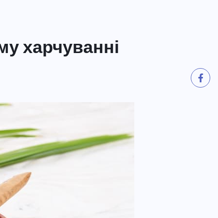
му харчуванні