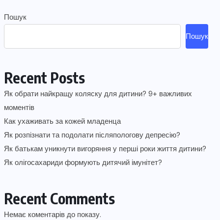
Пошук
Пошук
Recent Posts
Як обрати найкращу коляску для дитини? 9+ важливих
моментів
Как ухаживать за кожей младенца
Як розпізнати та подолати післяпологову депресію?
Як батькам уникнути вигоряння у перші роки життя дитини?
Як олігосахариди формують дитячий імунітет?
Recent Comments
Немає коментарів до показу.