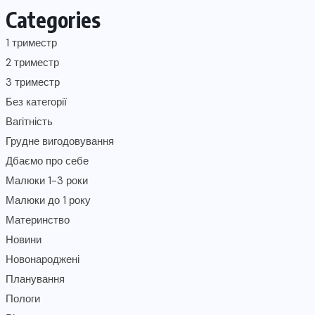
Categories
1 триместр
2 триместр
3 триместр
Без категорії
Вагітність
Грудне вигодовування
Дбаємо про себе
Малюки 1-3 роки
Малюки до 1 року
Материнство
Новини
Новонароджені
Планування
Пологи