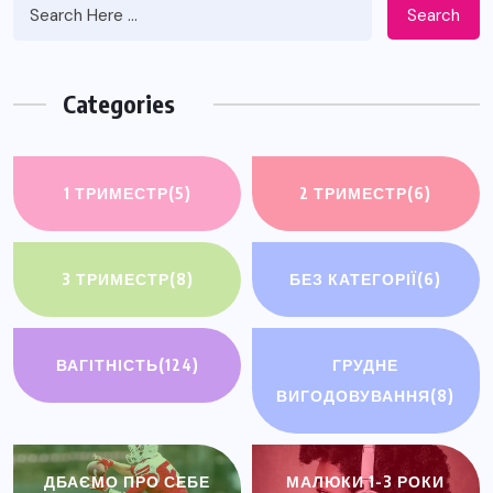
Search
Categories
1 ТРИМЕСТР
(5)
2 ТРИМЕСТР
(6)
3 ТРИМЕСТР
(8)
БЕЗ КАТЕГОРІЇ
(6)
ВАГІТНІСТЬ
(124)
ГРУДНЕ
ВИГОДОВУВАННЯ
(8)
ДБАЄМО ПРО СЕБЕ
МАЛЮКИ 1-3 РОКИ