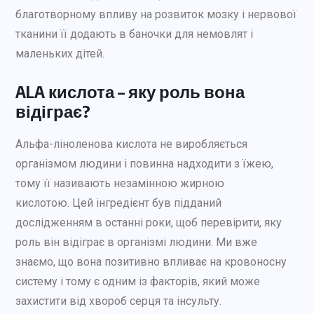
благотворному впливу на розвиток мозку і нервової
тканини її додають в баночки для немовлят і
маленьких дітей.
ALA кислота – яку роль вона
відіграє?
Альфа-ліноленова кислота не виробляється
організмом людини і повинна надходити з їжею,
тому її називають незамінною жирною
кислотою. Цей інгредієнт був підданий
дослідженням в останні роки, щоб перевірити, яку
роль він відіграє в організмі людини. Ми вже
знаємо, що вона позитивно впливає на кровоносну
систему і тому є одним із факторів, який може
захистити від хвороб серця та інсульту.