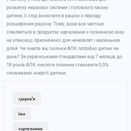
розвитку нервової системи і головного мозку
дитини, її слід включати в раціон з періоду
розширення раціону. Тому, вона все частіше
з’являється в продуктах харчування з позначкою віку
на упаковці, призначеної для немовлят і маленьких
дітей. Чи знаєте ви, скільки АЛК потрібно дитині на
день? За українськими стандартами від 7 місяців до
18 років АЛК-кислота повинна становити 0,5%
споживаної енергії дитини.
здоров'я
їжа
харчування