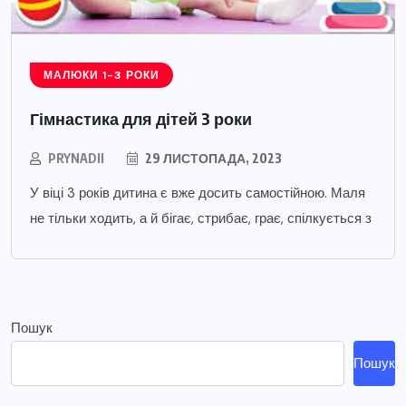
МАЛЮКИ 1-3 РОКИ
Гімнастика для дітей 3 роки
PRYNADII
29 ЛИСТОПАДА, 2023
У віці 3 років дитина є вже досить самостійною. Маля
не тільки ходить, а й бігає, стрибає, грає, спілкується з
Пошук
Пошук