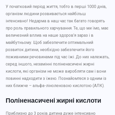
У початковий період життя, тобто в перші 1000 днів,
організм людини розвивається найбільш
інтенсивно! Недарма в наш час так багато говорять
про роль правильного харчування. Те, що ми їмо, має
величезний вплив на наше здоров’я зараз і в
майбутньому. Щоб забезпечити оптимальний
розвиток дитини, необхідно забезпечити його
поживними речовинами під час їжі. До них належать,
серед іншого, незамінні поліненасичені жирні
кислоти, які організм не може виробляти сам і вони
повинні надходити з їжею. Познайомтеся з одним із
них ближче – альфа-ліноленовою кислотою (АЛК).
Поліненасичені жирні кислоти
Приблизно до 3 років дитина дуже інтенсивно