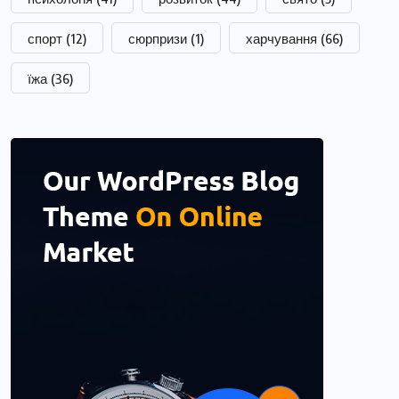
спорт
(12)
сюрпризи
(1)
харчування
(66)
їжа
(36)