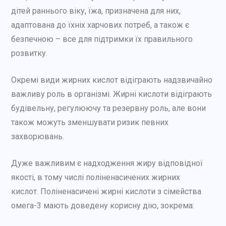
дітей раннього віку, їжа, призначена для них,
адаптована до їхніх харчових потреб, а також є
безпечною – все для підтримки їх правильного
розвитку.
Окремі види жирних кислот відіграють надзвичайно
важливу роль в організмі. Жирні кислоти відіграють
будівельну, регулюючу та резервну роль, але вони
також можуть зменшувати ризик певних
захворювань.
Дуже важливим є надходження жиру відповідної
якості, в тому числі поліненасичених жирних
кислот. Поліненасичені жирні кислоти з сімейства
омега-3 мають доведену корисну дію, зокрема: