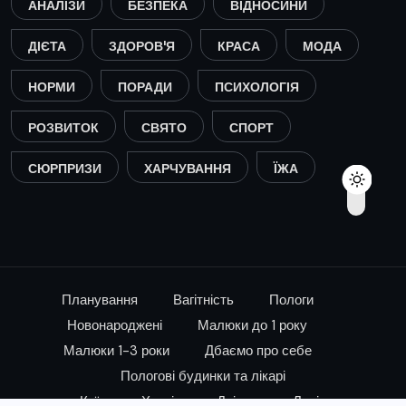
АНАЛІЗИ
БЕЗПЕКА
ВІДНОСИНИ
ДІЄТА
ЗДОРОВ'Я
КРАСА
МОДА
НОРМИ
ПОРАДИ
ПСИХОЛОГІЯ
РОЗВИТОК
СВЯТО
СПОРТ
СЮРПРИЗИ
ХАРЧУВАННЯ
ЇЖА
Планування
Вагітність
Пологи
Новонароджені
Малюки до 1 року
Малюки 1-3 роки
Дбаємо про себе
Пологові будинки та лікарі
Київ
Харків
Дніпро
Львів