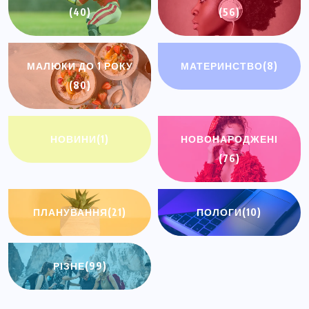
(40)
(56)
МАЛЮКИ ДО 1 РОКУ
МАТЕРИНСТВО
(8)
(80)
НОВИНИ
(1)
НОВОНАРОДЖЕНІ
(76)
ПЛАНУВАННЯ
(21)
ПОЛОГИ
(10)
РІЗНЕ
(99)