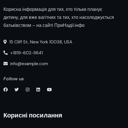
Корисна інформація для тих, хто тільки планує
дитину, для вже вагітних та тих, хто насолоджується
батьківством – на сайті ПриНадії.інфо
15 Cliff St, New York 10038, USA
+1819-602-9641
info@example.com
Follow us
Корисні посилання