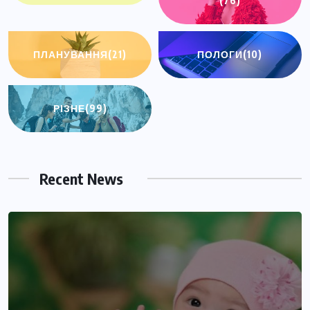
(76)
ПЛАНУВАННЯ
(21)
ПОЛОГИ
(10)
РІЗНЕ
(99)
Recent News