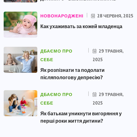
НОВОНАРОДЖЕНІ
28 ЧЕРВНЯ, 2025
Как ухаживать за кожей младенца
ДБАЄМО ПРО
29 ТРАВНЯ,
СЕБЕ
2025
Як розпізнати та подолати
післяпологову депресію?
ДБАЄМО ПРО
29 ТРАВНЯ,
СЕБЕ
2025
Як батькам уникнути вигоряння у
перші роки життя дитини?