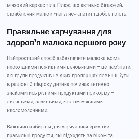
м’язовий каркас тіла. Плюс, що активно бігаючий,
стрибаючий малюк «нагуляє» апетит і добре поїсть.
Правильне харчування для
здоров’я малюка першого року
Найпростіший спосіб забезпечити малюка всіма
необхідними поживними речовинами – це пам’ятати,
які групи продуктів і в яких пропорціях повинні бути
в раціоні. З півроку дитина починає активно
знайомитись різними продуктами прикорму —
овочевими, злаковими, а потім м’ясними,
кисломолочними.
Важливо вибирати для харчування крихітки
правильні продукти, які підходять за віком та