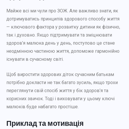
Майже всі ми чули про ЗОЖ. Але важливо знати, як
дотримуватись принципів здорового способу життя
— ключового фактора у розвитку дитини як фізично,
так і духовно. Якщо підтримувати та зміцнювати
здоров’я малюка день у день, поступово це стане
неодмінною частиною життя, допоможе гармонійно
існувати в сучасному світі.
Щоб виростити здорових діток сучасним батькам
потрібно докласти не так багато зусиль, якщо трохи
переглянути свій спосіб життя у бік здоров’я та
корисних звичок. Тоді і виховувати у цьому ключі
малюків буде набагато простіше.
Приклад та мотивація