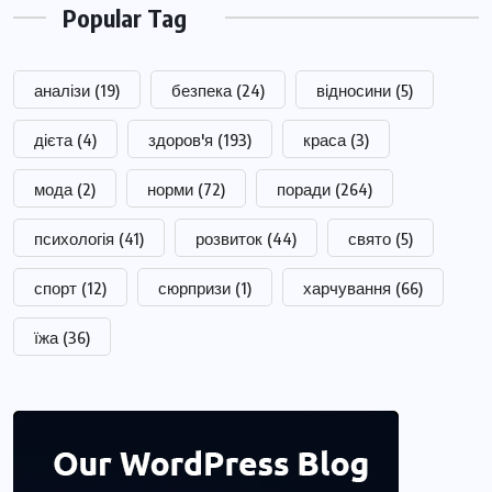
Popular Tag
аналізи
(19)
безпека
(24)
відносини
(5)
дієта
(4)
здоров'я
(193)
краса
(3)
мода
(2)
норми
(72)
поради
(264)
психологія
(41)
розвиток
(44)
свято
(5)
спорт
(12)
сюрпризи
(1)
харчування
(66)
їжа
(36)