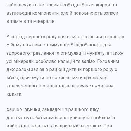
забезпечують не тільки необхідні білки, жирові та
вуглеводні компоненти, але й поповнюють запаси
вітамінів та мінералів.
У період першого року життя малюк активно зростає
– йому важливо отримувати біфідобактерії для
здорового травлення та стимуляції імунітету, а також
усі мінерали, особливо кальцій та залізо. Головним
джерелом заліза в раціоні дитини першого року є
м’ясо, причому воно повинно мати правильну
консистенцію, що відповідає навичкам жування
крихти.
Харчові звички, закладені з раннього віку,
допоможуть батькам надалі уникнути проблем із
вибірковістю в їжі та капризами за столом. При