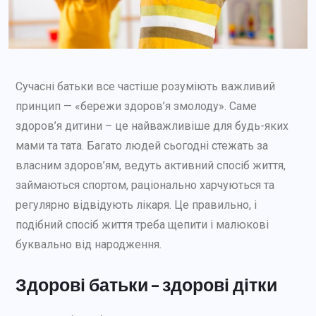
Сучасні батьки все частіше розуміють важливий
принцип — «бережи здоров’я змолоду». Саме
здоров’я дитини – це найважливіше для будь-яких
мами та тата. Багато людей сьогодні стежать за
власним здоров’ям, ведуть активний спосіб життя,
займаються спортом, раціонально харчуються та
регулярно відвідують лікаря. Це правильно, і
подібний спосіб життя треба щепити і малюкові
буквально від народження.
Здорові батьки – здорові дітки