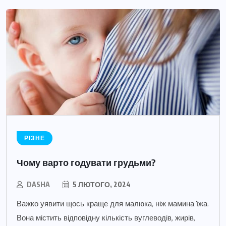
РІЗНЕ
Чому варто годувати грудьми?
DASHA
5 ЛЮТОГО, 2024
Важко уявити щось краще для малюка, ніж мамина їжа.
Вона містить відповідну кількість вуглеводів, жирів,