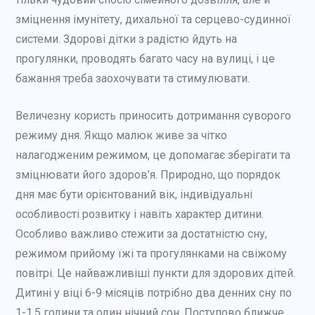
зміцнення імунітету, дихальної та серцево-судинної
системи. Здорові дітки з радістю йдуть на
прогулянки, проводять багато часу на вулиці, і це
бажання треба заохочувати та стимулювати.
Величезну користь приносить дотримання суворого
режиму дня. Якщо малюк живе за чітко
налагодженим режимом, це допомагає зберігати та
зміцнювати його здоров’я. Природно, що порядок
дня має бути орієнтований вік, індивідуальні
особливості розвитку і навіть характер дитини.
Особливо важливо стежити за достатністю сну,
режимом прийому їжі та прогулянками на свіжому
повітрі. Це найважливіші пункти для здорових дітей.
Дитині у віці 6-9 місяців потрібно два денних сну по
1-1,5 години та один нічний сон. Поступово ближче