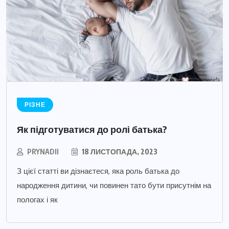
РІЗНЕ
Як підготуватися до ролі батька?
PRYNADII
18 ЛИСТОПАДА, 2023
З цієї статті ви дізнаєтеся, яка роль батька до
народження дитини, чи повинен тато бути присутнім на
пологах і як