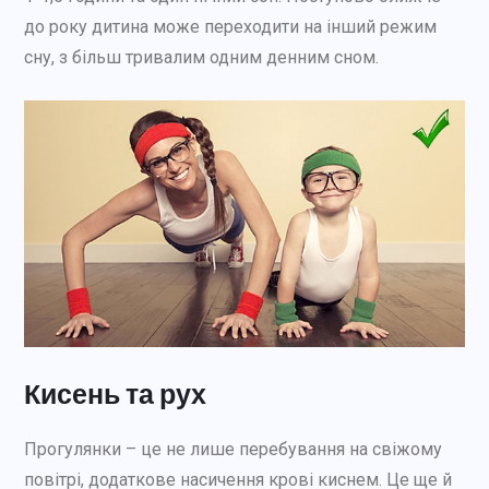
до року дитина може переходити на інший режим
сну, з більш тривалим одним денним сном.
Кисень та рух
Прогулянки – це не лише перебування на свіжому
повітрі, додаткове насичення крові киснем. Це ще й