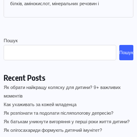
білків, амінокислот, мінеральних речовин і
Пошук
Пошук
Recent Posts
Як обрати найкращу коляску для дитини? 9+ важливих
моментів
Как ухаживать за кожей младенца
Як розпізнати та подолати післяпологову депресію?
Як батькам уникнути вигоряння у перші роки життя дитини?
Як олігосахариди формують дитячий імунітет?