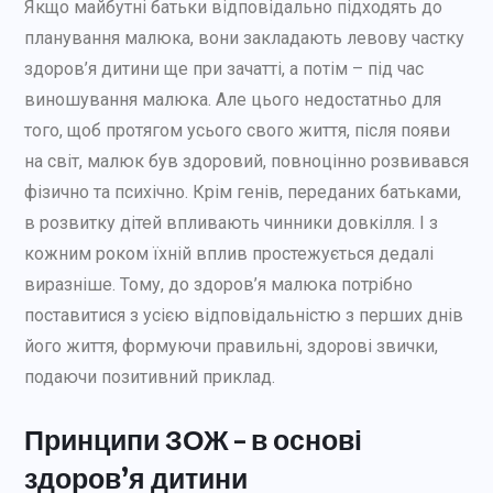
Якщо майбутні батьки відповідально підходять до
планування малюка, вони закладають левову частку
здоров’я дитини ще при зачатті, а потім – під час
виношування малюка. Але цього недостатньо для
того, щоб протягом усього свого життя, після появи
на світ, малюк був здоровий, повноцінно розвивався
фізично та психічно. Крім генів, переданих батьками,
в розвитку дітей впливають чинники довкілля. І з
кожним роком їхній вплив простежується дедалі
виразніше. Тому, до здоров’я малюка потрібно
поставитися з усією відповідальністю з перших днів
його життя, формуючи правильні, здорові звички,
подаючи позитивний приклад.
Принципи ЗОЖ – в основі
здоров’я дитини