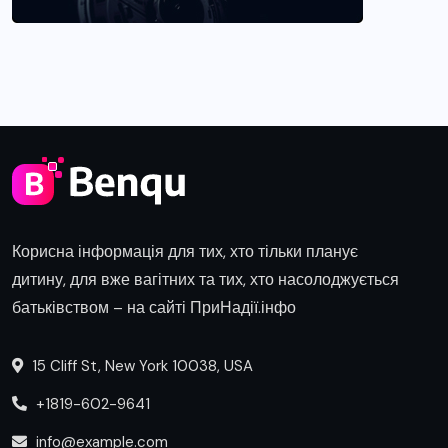
Корисна інформація для тих, хто тільки планує
дитину, для вже вагітних та тих, хто насолоджується
батьківством – на сайті ПриНадії.інфо
15 Cliff St, New York 10038, USA
+1819-602-9641
info@example.com