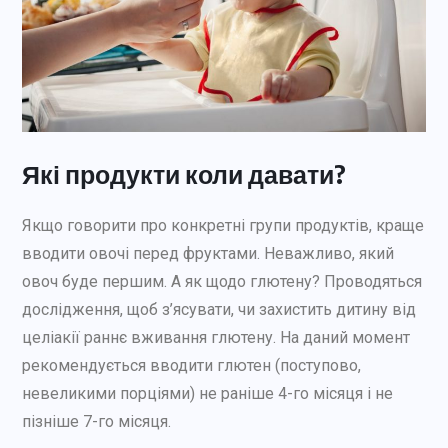
Які продукти коли давати?
Якщо говорити про конкретні групи продуктів, краще
вводити овочі перед фруктами. Неважливо, який
овоч буде першим. А як щодо глютену? Проводяться
дослідження, щоб з’ясувати, чи захистить дитину від
целіакії раннє вживання глютену. На даний момент
рекомендується вводити глютен (поступово,
невеликими порціями) не раніше 4-го місяця і не
пізніше 7-го місяця.