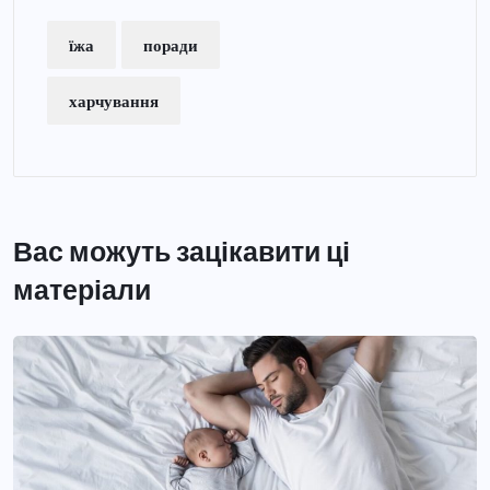
їжа
поради
харчування
Вас можуть зацікавити ці
матеріали