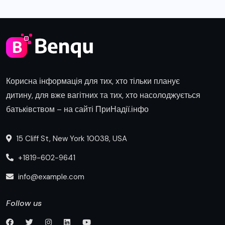
Корисна інформація для тих, хто тільки планує
дитину, для вже вагітних та тих, хто насолоджується
батьківством – на сайті ПриНадії.інфо
15 Cliff St, New York 10038, USA
+1819-602-9641
info@example.com
Follow us