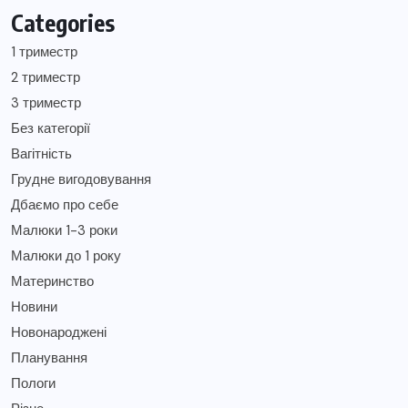
Categories
1 триместр
2 триместр
3 триместр
Без категорії
Вагітність
Грудне вигодовування
Дбаємо про себе
Малюки 1-3 роки
Малюки до 1 року
Материнство
Новини
Новонароджені
Планування
Пологи