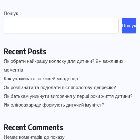
Пошук
Пошук
Recent Posts
Як обрати найкращу коляску для дитини? 9+ важливих
моментів
Как ухаживать за кожей младенца
Як розпізнати та подолати післяпологову депресію?
Як батькам уникнути вигоряння у перші роки життя дитини?
Як олігосахариди формують дитячий імунітет?
Recent Comments
Немає коментарів до показу.