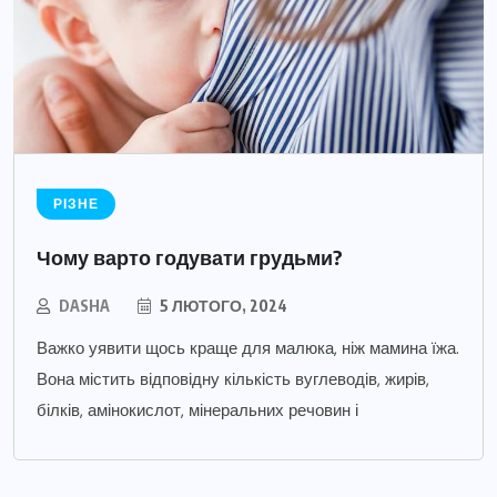
РІЗНЕ
Чому варто годувати грудьми?
DASHA
5 ЛЮТОГО, 2024
Важко уявити щось краще для малюка, ніж мамина їжа.
Вона містить відповідну кількість вуглеводів, жирів,
білків, амінокислот, мінеральних речовин і