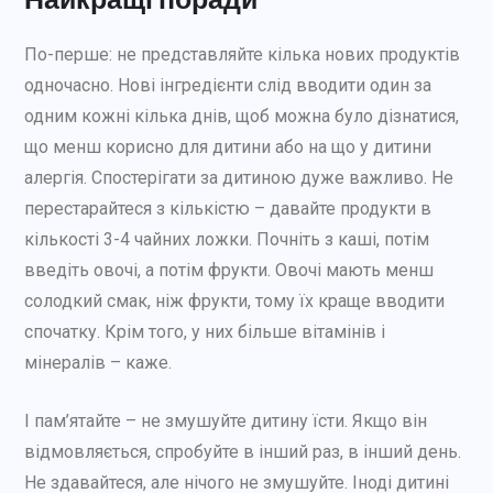
По-перше: не представляйте кілька нових продуктів
одночасно. Нові інгредієнти слід вводити один за
одним кожні кілька днів, щоб можна було дізнатися,
що менш корисно для дитини або на що у дитини
алергія. Спостерігати за дитиною дуже важливо. Не
перестарайтеся з кількістю – давайте продукти в
кількості 3-4 чайних ложки. Почніть з каші, потім
введіть овочі, а потім фрукти. Овочі мають менш
солодкий смак, ніж фрукти, тому їх краще вводити
спочатку. Крім того, у них більше вітамінів і
мінералів – каже.
І пам’ятайте – не змушуйте дитину їсти. Якщо він
відмовляється, спробуйте в інший раз, в інший день.
Не здавайтеся, але нічого не змушуйте. Іноді дитині