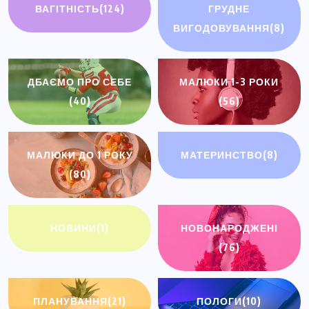
ВАГІТНІСТЬ
(124)
ГРУДНЕ
ВИГОДОВУВАННЯ
(8)
ДБАЄМО ПРО СЕБЕ
МАЛЮКИ 1-3 РОКИ
(40)
(56)
МАЛЮКИ ДО 1 РОКУ
МАТЕРИНСТВО
(8)
(80)
НОВИНИ
(1)
НОВОНАРОДЖЕНІ
(76)
ПЛАНУВАННЯ
(21)
ПОЛОГИ
(10)