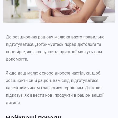
До розширення раціону малюка варто правильно
підготуватися. Дотримуйтесь порад дієтолога та
перевірте, які аксесуари та пристрої можуть вам
допомогти.
Якщо ваш малюк скоро виросте настільки, щоб
розширити свій раціон, вам слід підготуватися
належним чином і запастися терпінням. Дієтолог
підказує, як ввести нові продукти в раціон вашої
дитини.
Найкращі поради