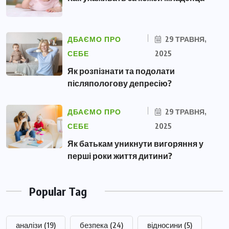
ДБАЄМО ПРО
29 ТРАВНЯ,
СЕБЕ
2025
Як розпізнати та подолати
післяпологову депресію?
ДБАЄМО ПРО
29 ТРАВНЯ,
СЕБЕ
2025
Як батькам уникнути вигоряння у
перші роки життя дитини?
Popular Tag
аналізи
(19)
безпека
(24)
відносини
(5)