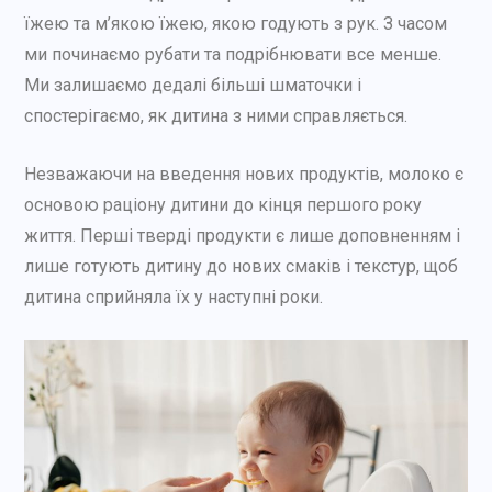
їжею та м’якою їжею, якою годують з рук. З часом
ми починаємо рубати та подрібнювати все менше.
Ми залишаємо дедалі більші шматочки і
спостерігаємо, як дитина з ними справляється.
Незважаючи на введення нових продуктів, молоко є
основою раціону дитини до кінця першого року
життя. Перші тверді продукти є лише доповненням і
лише готують дитину до нових смаків і текстур, щоб
дитина сприйняла їх у наступні роки.