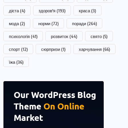
дієта
(4)
здоров'я
(193)
краса
(3)
мода
(2)
норми
(72)
поради
(264)
психологія
(41)
розвиток
(44)
свято
(5)
спорт
(12)
сюрпризи
(1)
харчування
(66)
їжа
(36)