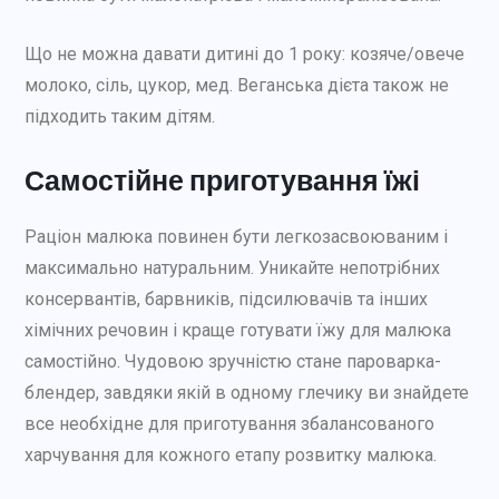
Що не можна давати дитині до 1 року: козяче/овече
молоко, сіль, цукор, мед. Веганська дієта також не
підходить таким дітям.
Самостійне приготування їжі
Раціон малюка повинен бути легкозасвоюваним і
максимально натуральним. Уникайте непотрібних
консервантів, барвників, підсилювачів та інших
хімічних речовин і краще готувати їжу для малюка
самостійно. Чудовою зручністю стане пароварка-
блендер, завдяки якій в одному глечику ви знайдете
все необхідне для приготування збалансованого
харчування для кожного етапу розвитку малюка.