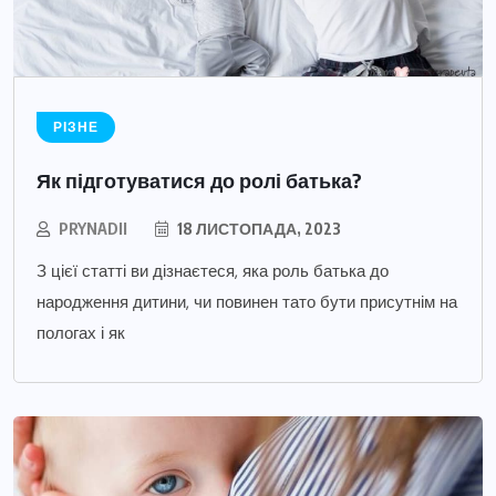
РІЗНЕ
Як підготуватися до ролі батька?
PRYNADII
18 ЛИСТОПАДА, 2023
З цієї статті ви дізнаєтеся, яка роль батька до
народження дитини, чи повинен тато бути присутнім на
пологах і як