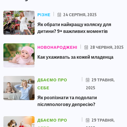
РІЗНЕ
24 СЕРПНЯ, 2025
Як обрати найкращу коляску для
дитини? 9+ важливих моментів
НОВОНАРОДЖЕНІ
28 ЧЕРВНЯ, 2025
Как ухаживать за кожей младенца
ДБАЄМО ПРО
29 ТРАВНЯ,
СЕБЕ
2025
Як розпізнати та подолати
післяпологову депресію?
ДБАЄМО ПРО
29 ТРАВНЯ,