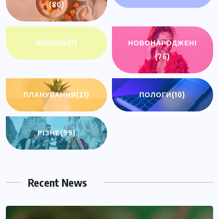
(80)
НОВИНИ
(1)
НОВОНАРОДЖЕНІ
(76)
ПЛАНУВАННЯ
(21)
ПОЛОГИ
(10)
РІЗНЕ
(99)
Recent News