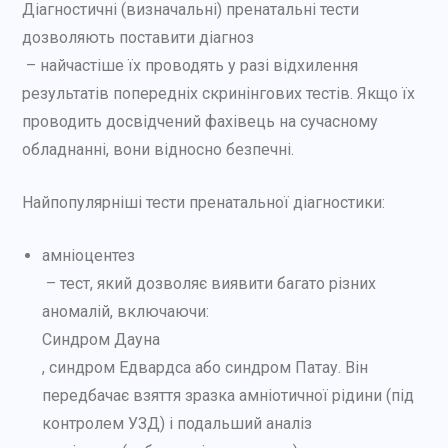
Діагностичні (визначальні) пренатальні тести
дозволяють поставити діагноз
– найчастіше їх проводять у разі відхилення
результатів попередніх скринінгових тестів. Якщо їх
проводить досвідчений фахівець на сучасному
обладнанні, вони відносно безпечні.
Найпопулярніші тести пренатальної діагностики:
амніоцентез
– тест, який дозволяє виявити багато різних
аномалій, включаючи:
Синдром Дауна
, синдром Едвардса або синдром Патау. Він
передбачає взяття зразка амніотичної рідини (під
контролем УЗД) і подальший аналіз