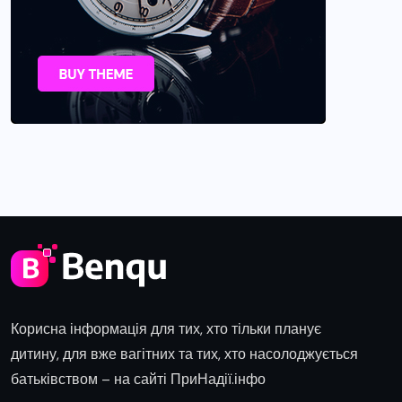
Корисна інформація для тих, хто тільки планує
дитину, для вже вагітних та тих, хто насолоджується
батьківством – на сайті ПриНадії.інфо