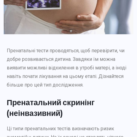
Пренатальні тести проводяться, щоб перевірити, чи
добре розвивається дитина. Завдяки їм можна
виявити можливі відхилення в утробі матері, а іноді
навіть почати лікування на цьому етапі. Дізнайтеся
більше про цей тип дослідження.
Пренатальний скринінг
(неінвазивний)
Ці типи пренатальних тестів визначають ризик