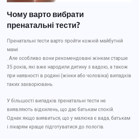
Чому варто вибрати
пренатальні тести?
Пренатальні тести
варто пройти кожній майбутній
мамі
. Але особливо вони рекомендовані жінкам старше
35 років, які вже народили дитину з вадою, а також
при наявності в родині (жінки або чоловіка) випадків
таких захворювань.
У більшості випадків пренатальні тести не
виявляють відхилень, що дає батькам спокій.
Однак якщо виявиться, що у малюка є вада, батькам
і лікарям краще підготуватися до пологів.