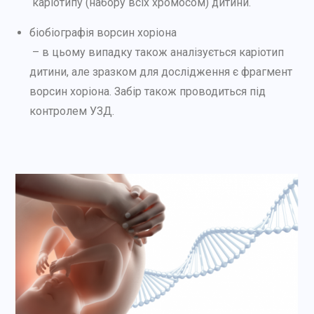
каріотипу
(набору всіх хромосом) дитини.
біобіографія ворсин хоріона
– в цьому випадку також аналізується каріотип
дитини, але зразком для дослідження є фрагмент
ворсин хоріона. Забір також проводиться під
контролем УЗД.