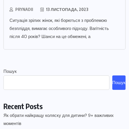
PRYNADII
13 ЛИСТОПАДА, 2023
Ситуація зрілих жінок, які борються з проблемою
безпліддя, вимагає особливого підходу. Вагітність
після 40 років? Шанси на це обмежені, а
Пошук
Пошук
Recent Posts
Як обрати найкращу коляску для дитини? 9+ важливих
моментів