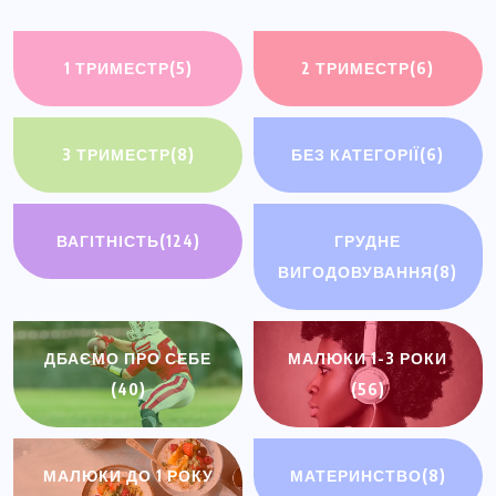
1 ТРИМЕСТР
(5)
2 ТРИМЕСТР
(6)
3 ТРИМЕСТР
(8)
БЕЗ КАТЕГОРІЇ
(6)
ВАГІТНІСТЬ
(124)
ГРУДНЕ
ВИГОДОВУВАННЯ
(8)
ДБАЄМО ПРО СЕБЕ
МАЛЮКИ 1-3 РОКИ
(40)
(56)
МАЛЮКИ ДО 1 РОКУ
МАТЕРИНСТВО
(8)