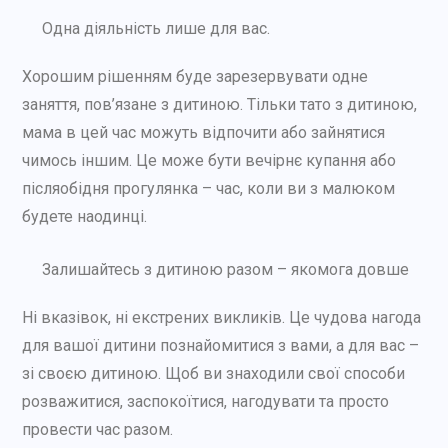
Одна діяльність лише для вас.
Хорошим рішенням буде зарезервувати одне
заняття, пов’язане з дитиною. Тільки тато з дитиною,
мама в цей час можуть відпочити або зайнятися
чимось іншим. Це може бути вечірнє купання або
післяобідня прогулянка – час, коли ви з малюком
будете наодинці.
Залишайтесь з дитиною разом – якомога довше
Ні вказівок, ні екстрених викликів. Це чудова нагода
для вашої дитини познайомитися з вами, а для вас –
зі своєю дитиною. Щоб ви знаходили свої способи
розважитися, заспокоїтися, нагодувати та просто
провести час разом.