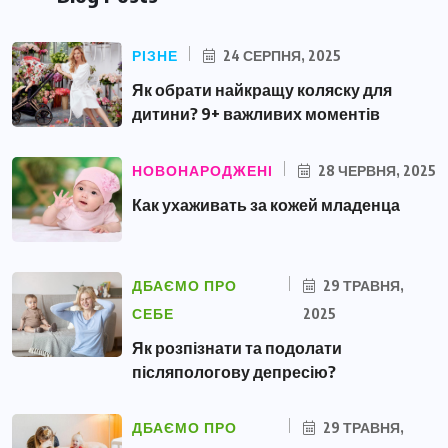
РІЗНЕ
24 СЕРПНЯ, 2025
Як обрати найкращу коляску для
дитини? 9+ важливих моментів
НОВОНАРОДЖЕНІ
28 ЧЕРВНЯ, 2025
Как ухаживать за кожей младенца
ДБАЄМО ПРО
29 ТРАВНЯ,
СЕБЕ
2025
Як розпізнати та подолати
післяпологову депресію?
ДБАЄМО ПРО
29 ТРАВНЯ,