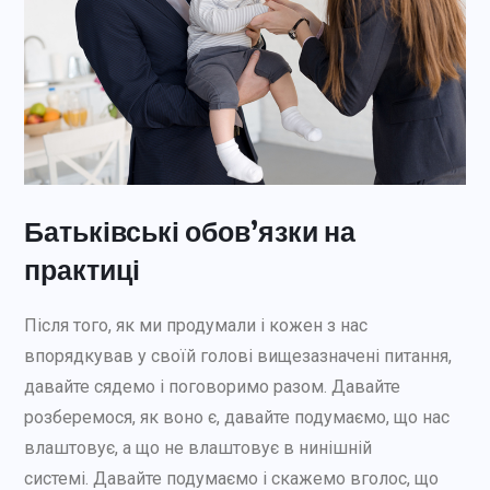
Батьківські обов’язки на
практиці
Після того, як ми продумали і кожен з нас
впорядкував у своїй голові вищезазначені питання,
давайте сядемо і поговоримо разом. Давайте
розберемося, як воно є, давайте подумаємо, що нас
влаштовує, а що не влаштовує в нинішній
системі. Давайте подумаємо і скажемо вголос, що