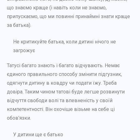
що знаємо краще (і навіть коли не знаємо,
припускаємо, що ми повинні принаймні знати краще
за батька).
Не критикуйте батька, коли дитині нічого не
загрожує
Татусі багато знають і багато відчувають. Немає
єдиного правильного способу змінити підгузник,
одягнути дитину в ковдру чи подати їжу. Треба
довіра. Таким чином татові буде легше розвинути
відчуття свободи волі та впевненість у своїй
компетентності. Він охочіше візьме на себе ці
обов’язки.
У дитини ще є батько