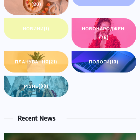
(80)
НОВИНИ
(1)
НОВОНАРОДЖЕНІ
(76)
ПЛАНУВАННЯ
(21)
ПОЛОГИ
(10)
РІЗНЕ
(99)
Recent News