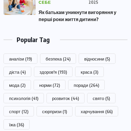
СЕБЕ
2025
Як батькам уникнути вигоряння у
перші роки життя дитини?
Popular Tag
аналізи
(19)
безпека
(24)
відносини
(5)
дієта
(4)
здоров'я
(193)
краса
(3)
мода
(2)
норми
(72)
поради
(264)
психологія
(41)
розвиток
(44)
свято
(5)
спорт
(12)
сюрпризи
(1)
харчування
(66)
їжа
(36)