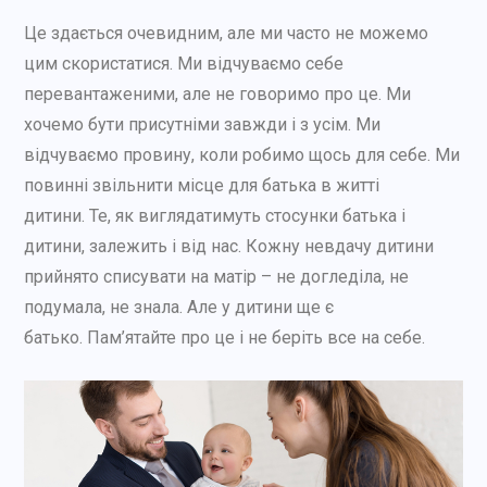
Це здається очевидним, але ми часто не можемо
цим скористатися. Ми відчуваємо себе
перевантаженими, але не говоримо про це. Ми
хочемо бути присутніми завжди і з усім. Ми
відчуваємо провину, коли робимо щось для себе. Ми
повинні звільнити місце для батька в житті
дитини. Те, як виглядатимуть стосунки батька і
дитини, залежить і від нас. Кожну невдачу дитини
прийнято списувати на матір – не догледіла, не
подумала, не знала. Але у дитини ще є
батько. Пам’ятайте про це і не беріть все на себе.