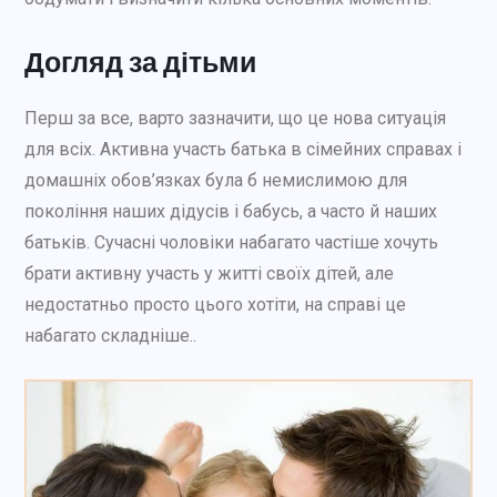
Догляд за дітьми
Перш за все, варто зазначити, що це нова ситуація
для всіх. Активна участь батька в сімейних справах і
домашніх обов’язках була б немислимою для
покоління наших дідусів і бабусь, а часто й наших
батьків. Сучасні чоловіки набагато частіше хочуть
брати активну участь у житті своїх дітей, але
недостатньо просто цього хотіти, на справі це
набагато складніше..