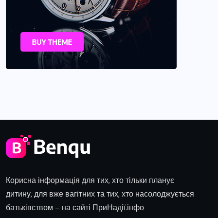
Корисна інформація для тих, хто тільки планує
дитину, для вже вагітних та тих, хто насолоджується
батьківством – на сайті ПриНадії.інфо