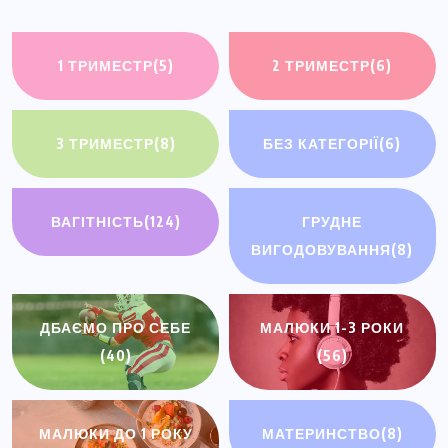
1 ТРИМЕСТР
(5)
2 ТРИМЕСТР
(6)
3 ТРИМЕСТР
(8)
БЕЗ КАТЕГОРІЇ
(6)
ВАГІТНІСТЬ
(124)
ГРУДНЕ
ВИГОДОВУВАННЯ
(8)
ДБАЄМО ПРО СЕБЕ
МАЛЮКИ 1-3 РОКИ
(40)
(56)
МАЛЮКИ ДО 1 РОКУ
МАТЕРИНСТВО
(8)