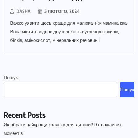
DASHA
5 ЛЮТОГО, 2024
Важко уявити щось краще для малюка, ніж мамина їжа.
Вона містить відповідну кількість вуглеводів, жирів,
білків, амінокислот, мінеральних речовин і
Пошук
Пошук
Recent Posts
Як обрати найкращу коляску для дитини? 9+ важливих
моментів