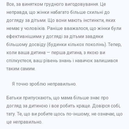
Все, за винятком грудного вигодовування. Це
неправда, що жінки набагато більше схильні до
догляду за дітьми. Що вони мають інстинкти, яких
немає у чоловіків. Раніше вважалося, що жінки були
ефективнішими у догляді за дітьми завдяки
більшому досвіду (будинки кількох поколінь). Тепер,
коли ваша дитина — перша дитина, з якою ви
спілкуєтеся, ваш рівень знань і навичок залишився
таким самим.
Я точно зроблю неправильно.
Батьки припускають, що мама більше знає про
догляд за дитиною і все робить краще. Довірся собі,
тату. Те, що ви робите щось по-іншому, не означає, що
це неправильно.