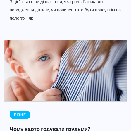
З цієї статті ви дізнаєтеся, яка роль батька до
народження дитини, чи повинен тато бути присутнім на
пологах і як
РІЗНЕ
Чому варто годувати грудьми?