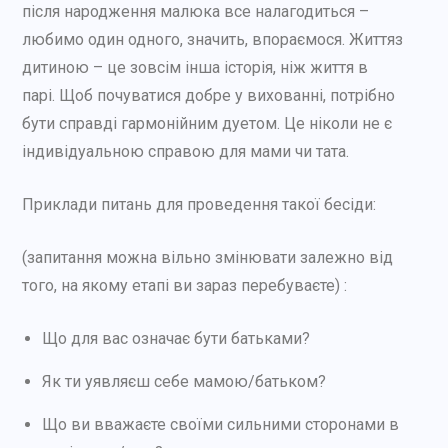
після народження малюка все налагодиться –
любимо один одного, значить, впораємося. Життяз
дитиною – це зовсім інша історія, ніж життя в
парі. Щоб почуватися добре у вихованні, потрібно
бути справді гармонійним дуетом. Це ніколи не є
індивідуальною справою для мами чи тата.
Приклади питань для проведення такої бесіди:
(запитання можна вільно змінювати залежно від
того, на якому етапі ви зараз перебуваєте) :
Що для вас означає бути батьками?
Як ти уявляєш себе мамою/батьком?
Що ви вважаєте своїми сильними сторонами в