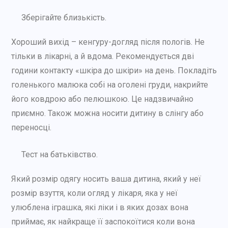
Зберігайте близькість.
Хороший вихід – кенгуру-догляд після пологів. Не
тільки в лікарні, а й вдома. Рекомендується дві
години контакту «шкіра до шкіри» на день. Покладіть
голенького малюка собі на оголені груди, накрийте
його ковдрою або пелюшкою. Це надзвичайно
приємно. Також можна носити дитину в слінгу або
переносці.
Тест на батьківство.
Який розмір одягу носить ваша дитина, який у неї
розмір взуття, коли огляд у лікаря, яка у неї
улюблена іграшка, які ліки і в яких дозах вона
приймає, як найкраще її заспокоїтися коли вона