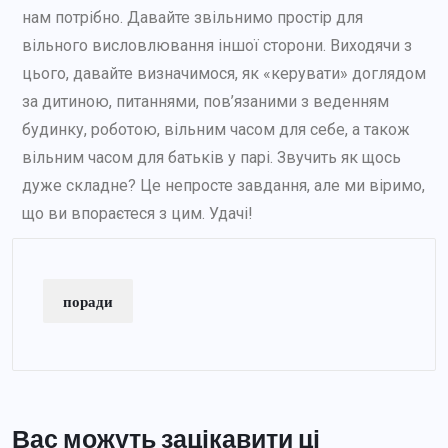
нам потрібно. Давайте звільнимо простір для
вільного висловлювання іншої сторони. Виходячи з
цього, давайте визначимося, як «керувати» доглядом
за дитиною, питаннями, пов’язаними з веденням
будинку, роботою, вільним часом для себе, а також
вільним часом для батьків у парі. Звучить як щось
дуже складне? Це непросте завдання, але ми віримо,
що ви впораєтеся з цим. Удачі!
поради
Вас можуть зацікавити ці