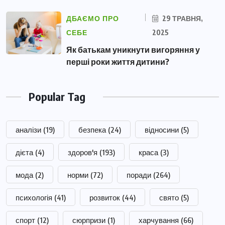
ДБАЄМО ПРО
29 ТРАВНЯ,
СЕБЕ
2025
Як батькам уникнути вигоряння у
перші роки життя дитини?
Popular Tag
аналізи
(19)
безпека
(24)
відносини
(5)
дієта
(4)
здоров'я
(193)
краса
(3)
мода
(2)
норми
(72)
поради
(264)
психологія
(41)
розвиток
(44)
свято
(5)
спорт
(12)
сюрпризи
(1)
харчування
(66)