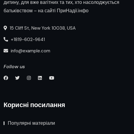
дитину, для вже вагітних та тих, хто насолоджується
батьківством – на сайті ПриНадії.інфо
15 Cliff St, New York 10038, USA
+1819-602-9641
info@example.com
Follow us
Корисні посилання
Популярні матеріали