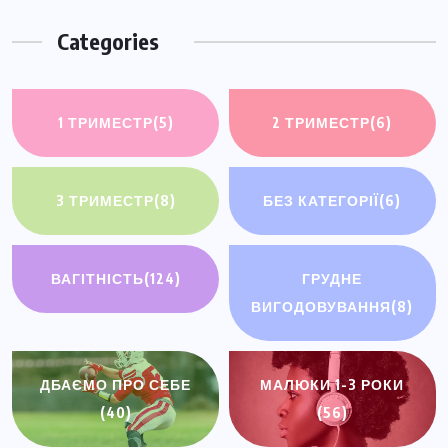
Categories
1 ТРИМЕСТР
(5)
2 ТРИМЕСТР
(6)
3 ТРИМЕСТР
(8)
БЕЗ КАТЕГОРІЇ
(6)
ВАГІТНІСТЬ
(124)
ГРУДНЕ
ВИГОДОВУВАННЯ
(8)
ДБАЄМО ПРО СЕБЕ
МАЛЮКИ 1-3 РОКИ
(40)
(56)