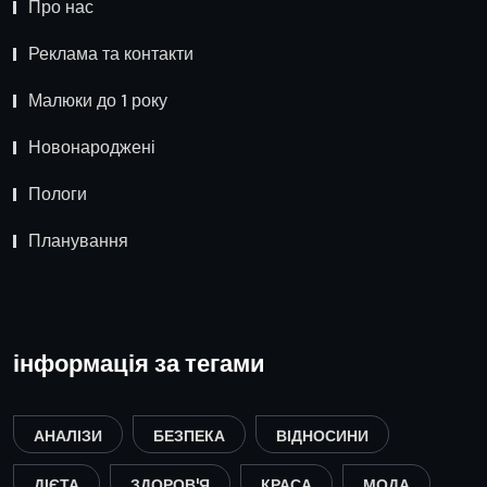
Про нас
Реклама та контакти
Малюки до 1 року
Новонароджені
Пологи
Планування
інформація за тегами
АНАЛІЗИ
БЕЗПЕКА
ВІДНОСИНИ
ДІЄТА
ЗДОРОВ'Я
КРАСА
МОДА