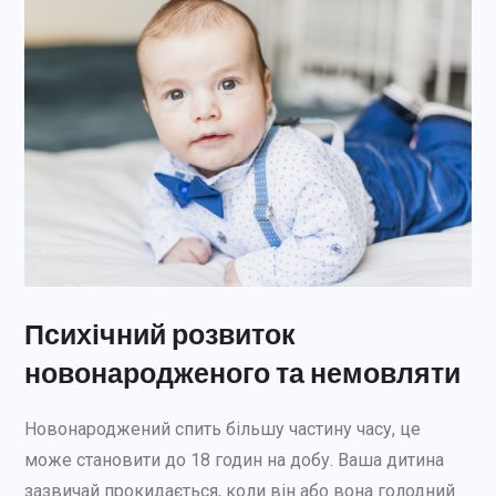
Психічний розвиток
новонародженого та немовляти
Новонароджений спить більшу частину часу, це
може становити до 18 годин на добу. Ваша дитина
зазвичай прокидається, коли він або вона голодний