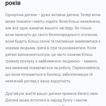
років
Однорічна дитина – дуже активна дитина. Тепер вона
може повзати і навіть ходити. Вона більш незалежна,
але все одно вимагає вашого нагляду. Як тільки
вони звикнуть до свого безпосереднього оточення,
вони будуть більш охоче та сміливіше знайомитися з
новими людьми, грати в ігри та розважатися. Коли
дитині виповнюється рік, це часто означає більш
тривалу розлуку з найближчою людиною – мамою,
яка зазвичай повертається на роботу. Переконайтеся,
що вона почувається в безпеці, забезпечивши їй
належний догляд у вашу відсутність.
Другий рік життя вашої дитини принесе багато змін.
Дитина може вступити в період бунту і захоче