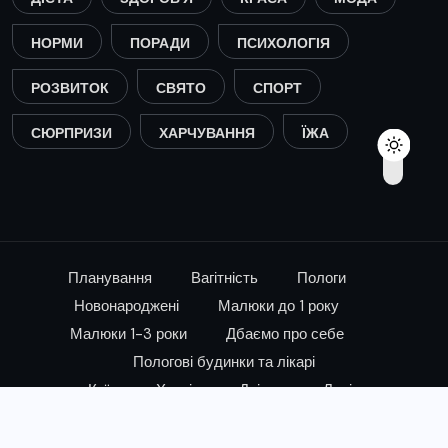
НОРМИ
ПОРАДИ
ПСИХОЛОГІЯ
РОЗВИТОК
СВЯТО
СПОРТ
СЮРПРИЗИ
ХАРЧУВАННЯ
ЇЖА
Планування
Вагітність
Пологи
Новонароджені
Малюки до 1 року
Малюки 1-3 роки
Дбаємо про себе
Пологові будинки та лікарі
Київ
Харків
Дніпро
Львів
© 2024, All Rights Reserved