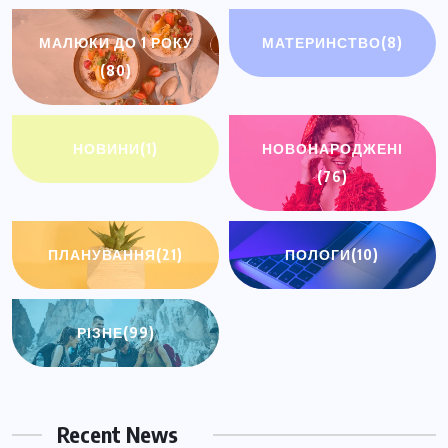
МАЛЮКИ ДО 1 РОКУ
МАТЕРИНСТВО
(8)
(80)
НОВИНИ
(1)
НОВОНАРОДЖЕНІ
(76)
ПЛАНУВАННЯ
(21)
ПОЛОГИ
(10)
РІЗНЕ
(99)
Recent News