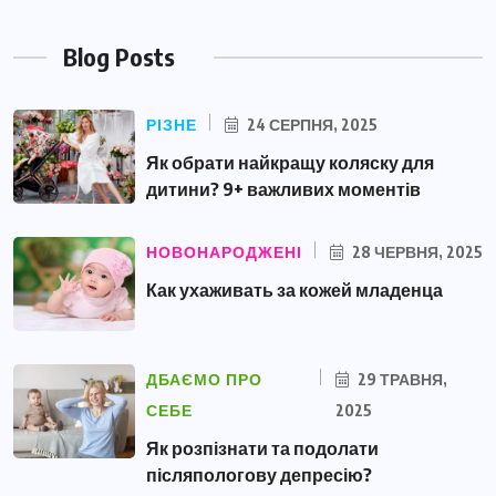
Blog Posts
РІЗНЕ
24 СЕРПНЯ, 2025
Як обрати найкращу коляску для
дитини? 9+ важливих моментів
НОВОНАРОДЖЕНІ
28 ЧЕРВНЯ, 2025
Как ухаживать за кожей младенца
ДБАЄМО ПРО
29 ТРАВНЯ,
СЕБЕ
2025
Як розпізнати та подолати
післяпологову депресію?