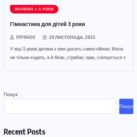
МАЛЮКИ 1-3 РОКИ
Гімнастика для дітей 3 роки
PRYNADII
29 ЛИСТОПАДА, 2023
У віці 3 років дитина є вже досить самостійною. Маля
не тільки ходить, а й бігає, стрибає, грає, спілкується з
Пошук
Пошук
Recent Posts