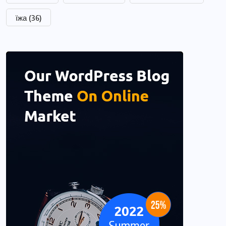
їжа
(36)