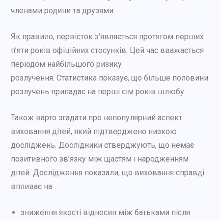
членами родини та друзями.
Як правило, первісток з’являється протягом перших
п’яти років офіційних стосунків. Цей час вважається
періодом найбільшого ризику
розлучення. Статистика показує, що більше половини
розлучень припадає на перші сім років шлюбу.
Також варто згадати про непопулярний аспект
виховання дітей, який підтверджено низкою
досліджень. Дослідники стверджують, що немає
позитивного зв’язку між щастям і народженням
дітей. Дослідження показали, що виховання справді
впливає на:
зниження якості відносин між батьками після