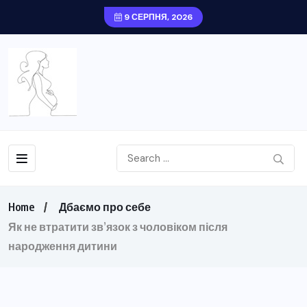
9 СЕРПНЯ, 2026
Home
Дбаємо про себе
Як не втратити зв’язок з чоловіком після
народження дитини