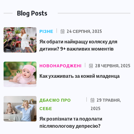
Blog Posts
РІЗНЕ
24 СЕРПНЯ, 2025
Як обрати найкращу коляску для
дитини? 9+ важливих моментів
НОВОНАРОДЖЕНІ
28 ЧЕРВНЯ, 2025
Как ухаживать за кожей младенца
ДБАЄМО ПРО
29 ТРАВНЯ,
СЕБЕ
2025
Як розпізнати та подолати
післяпологову депресію?