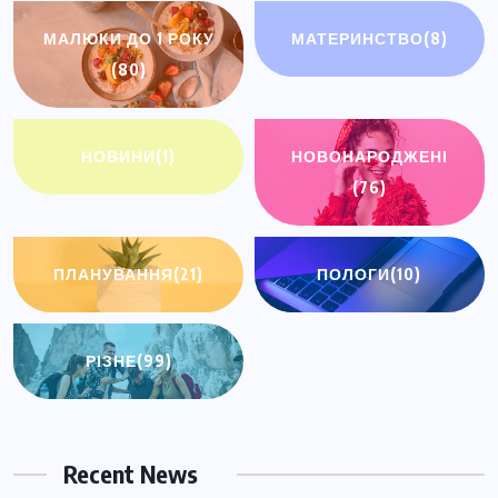
МАЛЮКИ ДО 1 РОКУ
МАТЕРИНСТВО
(8)
(80)
НОВИНИ
(1)
НОВОНАРОДЖЕНІ
(76)
ПЛАНУВАННЯ
(21)
ПОЛОГИ
(10)
РІЗНЕ
(99)
Recent News