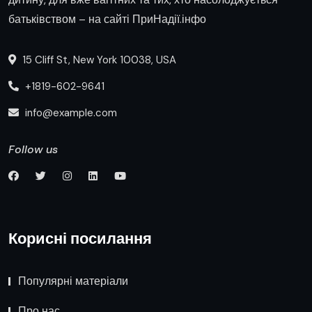
батьківством – на сайті ПриНадії.інфо
15 Cliff St, New York 10038, USA
+1819-602-9641
info@example.com
Follow us
Корисні посилання
Популярні матеріали
Про нас