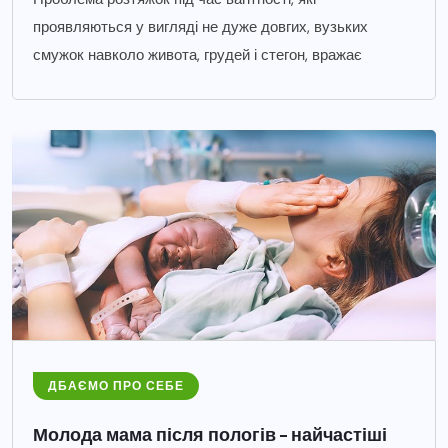
проявляються у вигляді не дуже довгих, вузьких
смужок навколо живота, грудей і стегон, вражає
ДБАЄМО ПРО СЕБЕ
Молода мама після пологів – найчастіші