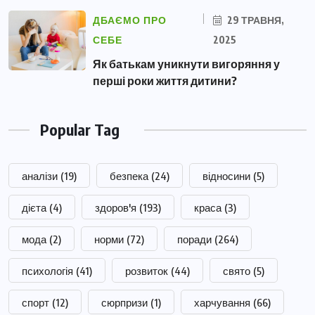
ДБАЄМО ПРО
29 ТРАВНЯ,
СЕБЕ
2025
Як батькам уникнути вигоряння у
перші роки життя дитини?
Popular Tag
аналізи
(19)
безпека
(24)
відносини
(5)
дієта
(4)
здоров'я
(193)
краса
(3)
мода
(2)
норми
(72)
поради
(264)
психологія
(41)
розвиток
(44)
свято
(5)
спорт
(12)
сюрпризи
(1)
харчування
(66)