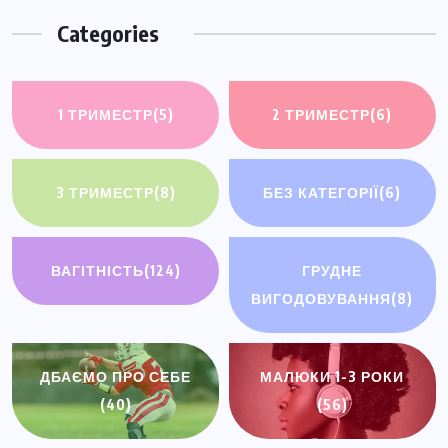
Categories
1 ТРИМЕСТР
(5)
2 ТРИМЕСТР
(6)
3 ТРИМЕСТР
(8)
БЕЗ КАТЕГОРІЇ
(6)
ВАГІТНІСТЬ
(124)
ГРУДНЕ
ВИГОДОВУВАННЯ
(8)
ДБАЄМО ПРО СЕБЕ
МАЛЮКИ 1-3 РОКИ
(40)
(56)