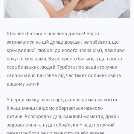
Щасливі батьки – щаслива дитина! Варто
затриматися на цій думці довше і не забувати, що,
крім великої любові до нового члена сім’ї, важливо
почуття між вами. Ви не просто батьки, а ще просто
пара близьких людей. Турбота про ваші стосунки
надзвичайно важлива під час таких великих змін у
вашому житті!
У перші місяці після народження домашнє життя
більш-менш свідомо обертається навколо
дитини. Розпорядок дня, важливі моменти, дрібні
задоволення та нудні обов’язки – наш поточний
режим роботи дещо змінюється або зазнає