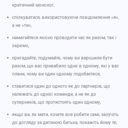
критичний монолог,
спілкуватися, використовуючи повідомлення «я»,
а не «ти»,
намагайтеся якісно проводити час як разом, так і
окремо,
пригадайте, подумайте, чому ви вирішили бути
разом, що вас привабило одне в одному, які у вас
плани, чому ви один одному подобаєтеся,
ставитися один до одного як до партнерів, що
належать до однієї команди, а не як до
суперників, що протистоять один одному,
якщо ви, як мати, хочете все робити самі, залучіть
до догляду за дитиною батька, покажіть йому те,