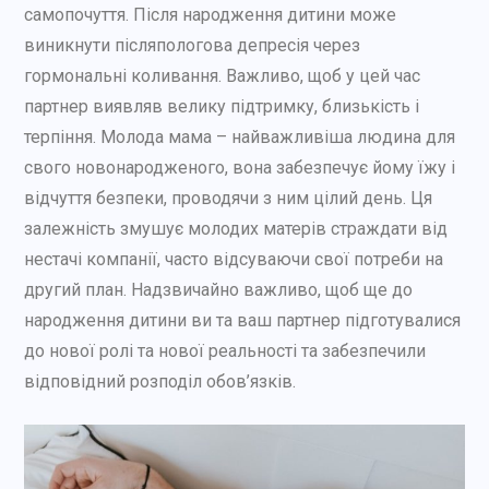
самопочуття. Після народження дитини може
виникнути післяпологова депресія через
гормональні коливання. Важливо, щоб у цей час
партнер виявляв велику підтримку, близькість і
терпіння. Молода мама – найважливіша людина для
свого новонародженого, вона забезпечує йому їжу і
відчуття безпеки, проводячи з ним цілий день. Ця
залежність змушує молодих матерів страждати від
нестачі компанії, часто відсуваючи свої потреби на
другий план. Надзвичайно важливо, щоб ще до
народження дитини ви та ваш партнер підготувалися
до нової ролі та нової реальності та забезпечили
відповідний розподіл обов’язків.