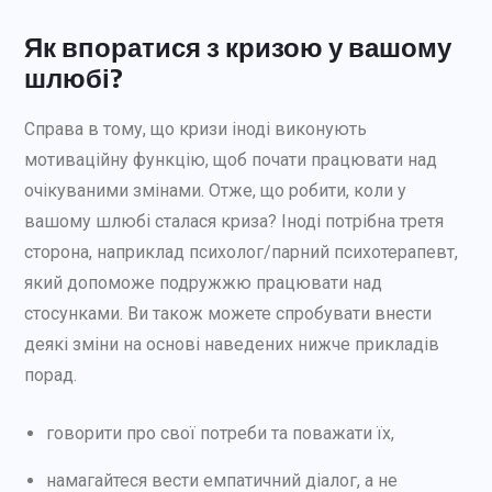
Як впоратися з кризою у вашому
шлюбі?
Справа в тому, що кризи іноді виконують
мотиваційну функцію, щоб почати працювати над
очікуваними змінами. Отже, що робити, коли у
вашому шлюбі сталася криза? Іноді потрібна третя
сторона, наприклад психолог/парний психотерапевт,
який допоможе подружжю працювати над
стосунками. Ви також можете спробувати внести
деякі зміни на основі наведених нижче прикладів
порад.
говорити про свої потреби та поважати їх,
намагайтеся вести емпатичний діалог, а не