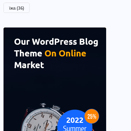
їжа
(36)