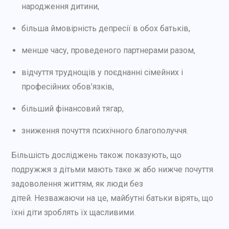
народження дитини,
більша ймовірність депресії в обох батьків,
менше часу, проведеного партнерами разом,
відчуття труднощів у поєднанні сімейних і
професійних обов’язків,
більший фінансовий тягар,
зниження почуття психічного благополуччя.
Більшість досліджень також показують, що
подружжя з дітьми мають таке ж або нижче почуття
задоволення життям, як люди без
дітей. Незважаючи на це, майбутні батьки вірять, що
їхні діти зроблять їх щасливими.