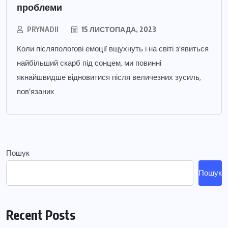
проблеми
PRYNADII
15 ЛИСТОПАДА, 2023
Коли післяпологові емоції вщухнуть і на світі з’явиться
найбільший скарб під сонцем, ми повинні
якнайшвидше відновитися після величезних зусиль,
пов’язаних
Пошук
Пошук
Recent Posts