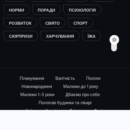
НОРМИ
ПОРАДИ
ПСИХОЛОГІЯ
РОЗВИТОК
СВЯТО
СПОРТ
СЮРПРИЗИ
ХАРЧУВАННЯ
ЇЖА
Планування
Вагітність
Пологи
Новонароджені
Малюки до 1 року
Малюки 1-3 роки
Дбаємо про себе
Пологові будинки та лікарі
Київ
Харків
Дніпро
Львів
© 2024, All Rights Reserved