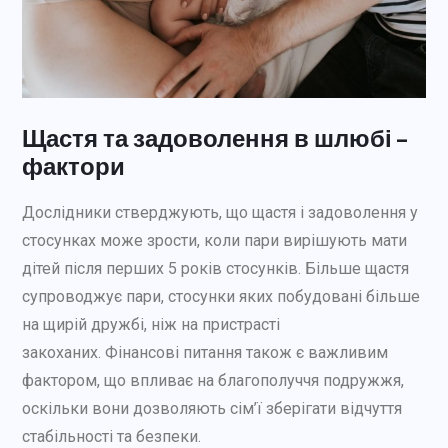
Щастя та задоволення в шлюбі –
фактори
Дослідники стверджують, що щастя і задоволення у
стосунках може зрости, коли пари вирішують мати
дітей після перших 5 років стосунків. Більше щастя
супроводжує пари, стосунки яких побудовані більше
на щирій дружбі, ніж на пристрасті
закоханих. Фінансові питання також є важливим
фактором, що впливає на благополуччя подружжя,
оскільки вони дозволяють сім’ї зберігати відчуття
стабільності та безпеки.