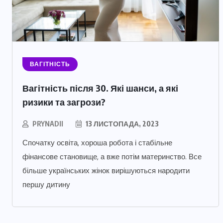
ВАГІТНІСТЬ
Вагітність після 30. Які шанси, а які
ризики та загрози?
PRYNADII
13 ЛИСТОПАДА, 2023
Спочатку освіта, хороша робота і стабільне
фінансове становище, а вже потім материнство. Все
більше українських жінок вирішуються народити
першу дитину
ДБАЄМО ПРО СЕБЕ