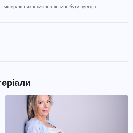
о-мінеральних комплексів має бути суворо
теріали