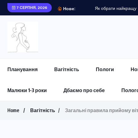
7 СЕРПНЯ, 2026
Як обрати найкращу к
Нове:
Планування
Вагітність
Пологи
Но
Малюки 1-3 роки
Дбаємо про себе
Полого
Home
Вагітність
Загальні правила прийому ві