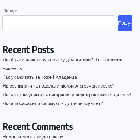
Пошук
Пошук
Recent Posts
Як обрати найкращу коляску для дитини? 9+ важливих
моментів
Как ухаживать за кожей младенца
Як розпізнати та подолати післяпологову депресію?
Як батькам уникнути вигоряння у перші роки життя дитини?
Як олігосахариди формують дитячий імунітет?
Recent Comments
Немає коментарів до показу.