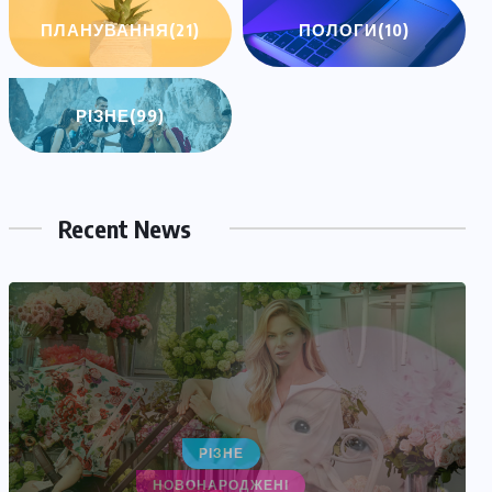
ПЛАНУВАННЯ
(21)
ПОЛОГИ
(10)
РІЗНЕ
(99)
Recent News
НОВОНАРОДЖЕНІ