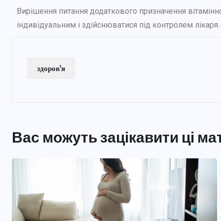
Вирішення питання додаткового призначення вітамінн
індивідуальним і здійснюватися під контролем лікаря.
здоров'я
Вас можуть зацікавити ці ма