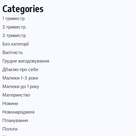
Categories
1 триместр
2 триместр
3 триместр
Без категорії
Вагітність
Грудне вигодовування
Дбаємо про себе
Малюки 1-3 роки
Малюки до 1 року
Материнство
Новини
Новонароджені
Планування
Пологи