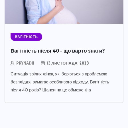
ВАГІТНІСТЬ
Вагітність після 40 – що варто знати?
PRYNADII
13 ЛИСТОПАДА, 2023
Ситуація зрілих жінок, які борються з проблемою
безпліддя, вимагає особливого підходу. Вагітність
після 40 років? Шанси на це обмежені, а
РІЗНЕ