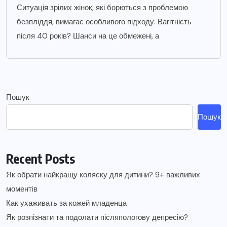
Ситуація зрілих жінок, які борються з проблемою
безпліддя, вимагає особливого підходу. Вагітність
після 40 років? Шанси на це обмежені, а
Пошук
Пошук
Recent Posts
Як обрати найкращу коляску для дитини? 9+ важливих
моментів
Как ухаживать за кожей младенца
Як розпізнати та подолати післяпологову депресію?