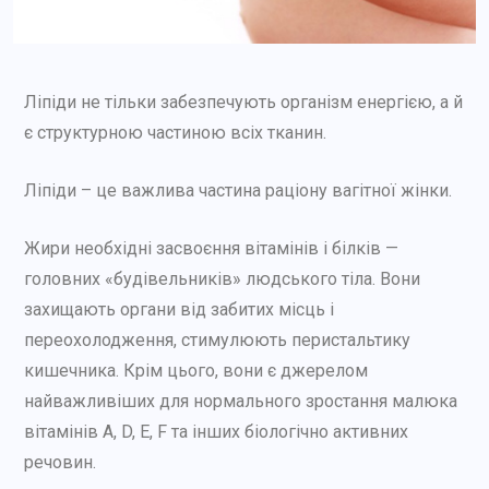
Ліпіди не тільки забезпечують організм енергією, а й
є структурною частиною всіх тканин.
Ліпіди – це важлива частина раціону вагітної жінки.
Жири необхідні засвоєння вітамінів і білків —
головних «будівельників» людського тіла. Вони
захищають органи від забитих місць і
переохолодження, стимулюють перистальтику
кишечника. Крім цього, вони є джерелом
найважливіших для нормального зростання малюка
вітамінів А, D, Е, F та інших біологічно активних
речовин.