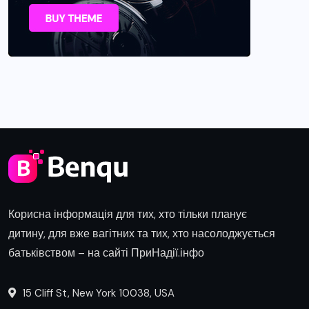
Корисна інформація для тих, хто тільки планує
дитину, для вже вагітних та тих, хто насолоджується
батьківством – на сайті ПриНадії.інфо
15 Cliff St, New York 10038, USA