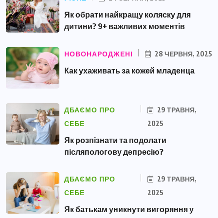
Як обрати найкращу коляску для
дитини? 9+ важливих моментів
НОВОНАРОДЖЕНІ
28 ЧЕРВНЯ, 2025
Как ухаживать за кожей младенца
ДБАЄМО ПРО
29 ТРАВНЯ,
СЕБЕ
2025
Як розпізнати та подолати
післяпологову депресію?
ДБАЄМО ПРО
29 ТРАВНЯ,
СЕБЕ
2025
Як батькам уникнути вигоряння у