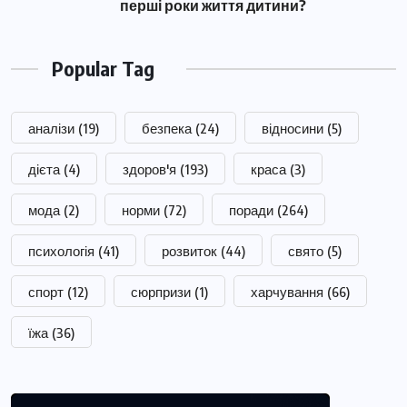
перші роки життя дитини?
Popular Tag
аналізи
(19)
безпека
(24)
відносини
(5)
дієта
(4)
здоров'я
(193)
краса
(3)
мода
(2)
норми
(72)
поради
(264)
психологія
(41)
розвиток
(44)
свято
(5)
спорт
(12)
сюрпризи
(1)
харчування
(66)
їжа
(36)