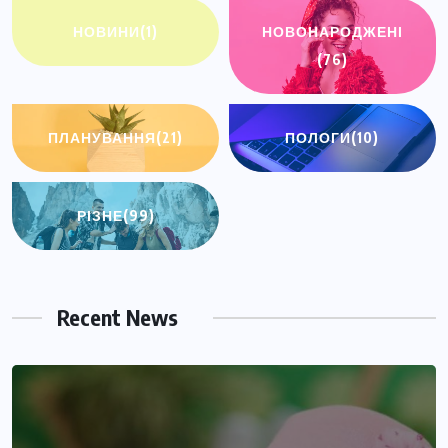
НОВИНИ
(1)
НОВОНАРОДЖЕНІ
(76)
ПЛАНУВАННЯ
(21)
ПОЛОГИ
(10)
РІЗНЕ
(99)
Recent News