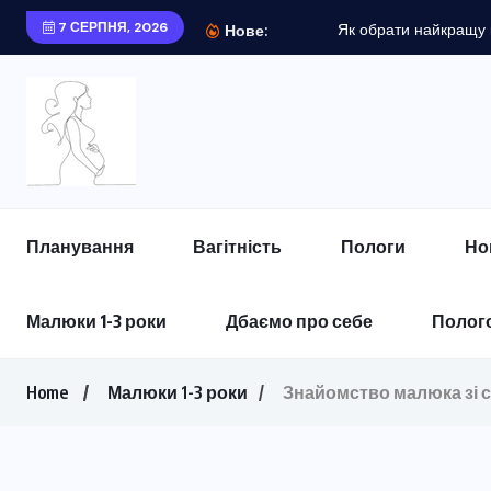
7 СЕРПНЯ, 2026
Як обрати найкращу к
Нове:
Планування
Вагітність
Пологи
Но
Малюки 1-3 роки
Дбаємо про себе
Полого
Home
Малюки 1-3 роки
Знайомство малюка зі