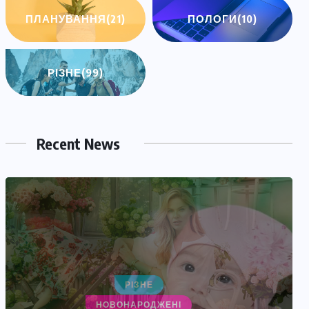
ПЛАНУВАННЯ
(21)
ПОЛОГИ
(10)
РІЗНЕ
(99)
Recent News
НОВОНАРОДЖЕНІ