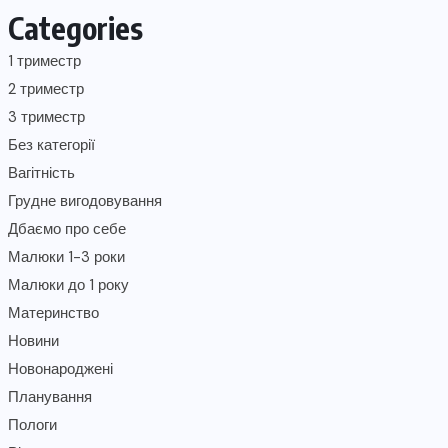
Categories
1 триместр
2 триместр
3 триместр
Без категорії
Вагітність
Грудне вигодовування
Дбаємо про себе
Малюки 1-3 роки
Малюки до 1 року
Материнство
Новини
Новонароджені
Планування
Пологи