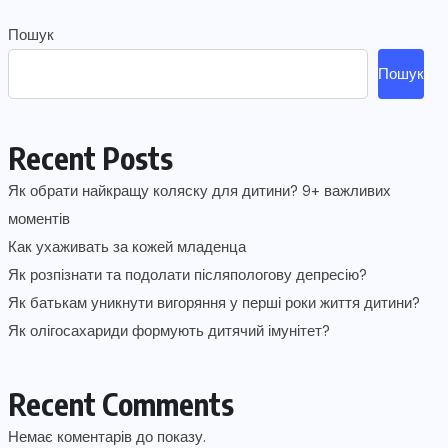
Пошук
Пошук
Recent Posts
Як обрати найкращу коляску для дитини? 9+ важливих
моментів
Как ухаживать за кожей младенца
Як розпізнати та подолати післяпологову депресію?
Як батькам уникнути вигоряння у перші роки життя дитини?
Як олігосахариди формують дитячий імунітет?
Recent Comments
Немає коментарів до показу.