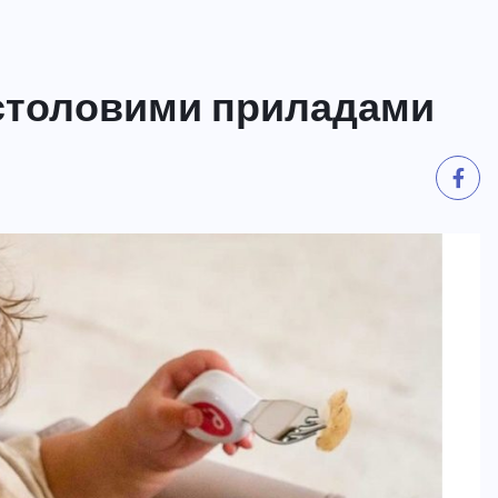
 столовими приладами