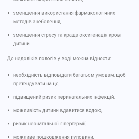
зменшення використання фармакологічних
методів знеболення,
зменшення стресу та краща оксигенація крові
дитини.
До недоліків пологів у воді можна віднести:
необхідність відповідати багатьом умовам, щоб
претендувати на це,
підвищений ризик перинатальних інфекцій,
можливість дитини вдавитися водою,
ризик неонатальної гіпертермії,
можливе пошкодження пуповини.