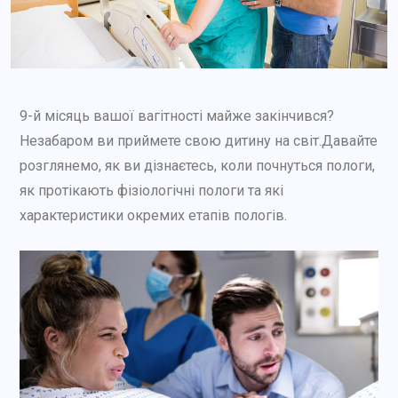
9-й місяць вашої вагітності майже закінчився?
Незабаром ви приймете свою дитину на світ.Давайте
розглянемо, як ви дізнаєтесь, коли почнуться пологи,
як протікають фізіологічні пологи та які
характеристики окремих етапів пологів.