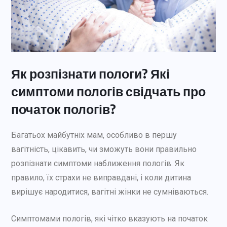
Як розпізнати пологи? Які
симптоми пологів свідчать про
початок пологів?
Багатьох майбутніх мам, особливо в першу
вагітність, цікавить, чи зможуть вони правильно
розпізнати симптоми наближення пологів. Як
правило, їх страхи не виправдані, і коли дитина
вирішує народитися, вагітні жінки не сумніваються.
Симптомами пологів, які чітко вказують на початок