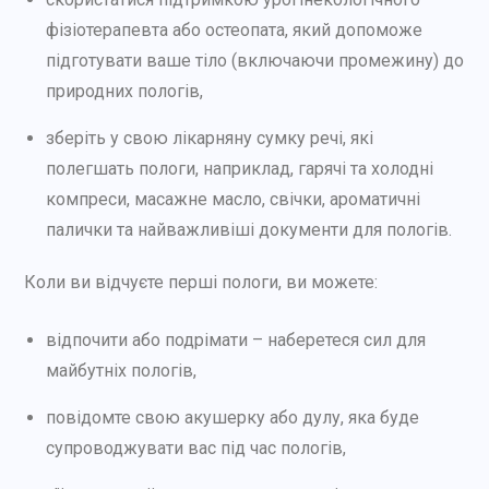
фізіотерапевта або остеопата, який допоможе
підготувати ваше тіло (включаючи промежину) до
природних пологів,
зберіть у свою лікарняну сумку речі, які
полегшать пологи, наприклад, гарячі та холодні
компреси, масажне масло, свічки, ароматичні
палички та найважливіші документи для пологів.
Коли ви відчуєте перші пологи, ви можете:
відпочити або подрімати – наберетеся сил для
майбутніх пологів,
повідомте свою акушерку або дулу, яка буде
супроводжувати вас під час пологів,