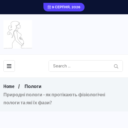
9 СЕРПНЯ, 2026
Home
Пологи
Природні пологи – як протікають фізіологічні
пологи та які їх фази?