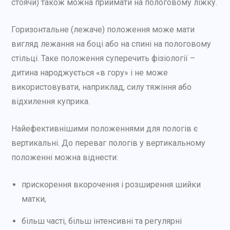
стоячи) також можна приймати на пологовому ліжку.
Горизонтальне (лежаче) положення може мати
вигляд лежання на боці або на спині на пологовому
стільці. Таке положення суперечить фізіології –
дитина народжується «в гору» і не може
використовувати, наприклад, силу тяжіння або
відхилення куприка.
Найефективнішими положеннями для пологів є
вертикальні. До переваг пологів у вертикальному
положенні можна віднести:
прискорення вкорочення і розширення шийки
матки,
більш часті, більш інтенсивні та регулярні