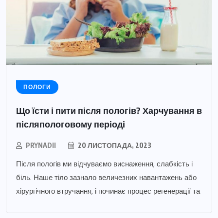
ПОЛОГИ
Що їсти і пити після пологів? Харчування в
післяпологовому періоді
PRYNADII
20 ЛИСТОПАДА, 2023
Після пологів ми відчуваємо виснаження, слабкість і
біль. Наше тіло зазнало величезних навантажень або
хірургічного втручання, і починає процес регенерації та