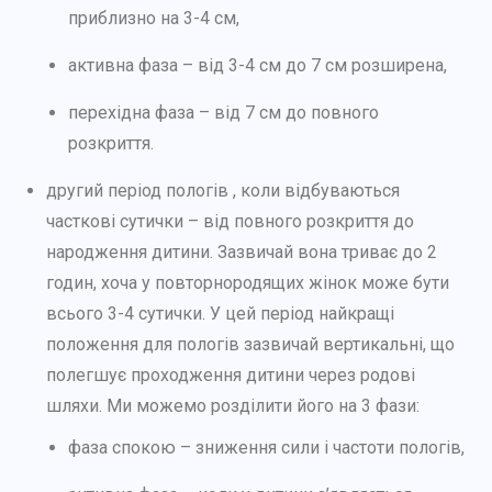
приблизно на 3-4 см,
активна фаза – від 3-4 см до 7 см розширена,
перехідна фаза – від 7 см до повного
розкриття.
другий період пологів , коли відбуваються
часткові сутички – від повного розкриття до
народження дитини. Зазвичай вона триває до 2
годин, хоча у повторнородящих жінок може бути
всього 3-4 сутички. У цей період найкращі
положення для пологів зазвичай вертикальні, що
полегшує проходження дитини через родові
шляхи. Ми можемо розділити його на 3 фази:
фаза спокою – зниження сили і частоти пологів,