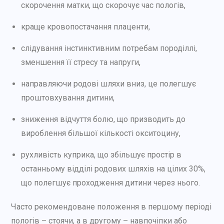
скорочення матки, що скорочує час пологів,
краще кровопостачання плаценти,
слідування інстинктивним потребам породіллі,
зменшення її стресу та напруги,
направляючи родові шляхи вниз, це полегшує
проштовхування дитини,
зниження відчуття болю, що призводить до
вироблення більшої кількості окситоцину,
рухливість куприка, що збільшує простір в
останньому відділі родових шляхів на цілих 30%,
що полегшує проходження дитини через нього.
Часто рекомендоване положення в першому періоді
пологів – стоячи, а в другому – навпочіпки або