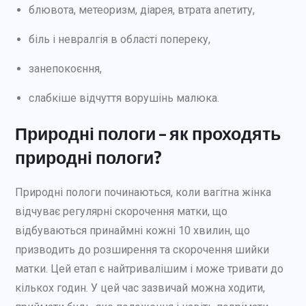
блювота, метеоризм, діарея, втрата апетиту,
біль і невралгія в області попереку,
занепокоєння,
слабкіше відчуття ворушінь малюка.
Природні пологи – як проходять
природні пологи?
Природні пологи починаються, коли вагітна жінка
відчуває регулярні скорочення матки, що
відбуваються принаймні кожні 10 хвилин, що
призводить до розширення та скорочення шийки
матки. Цей етап є найтривалішим і може тривати до
кількох годин. У цей час зазвичай можна ходити,