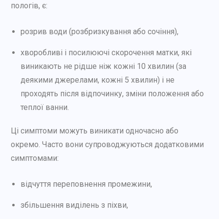
пологів, є:
розрив води (розбризкування або сочіння),
хворобливі і посилюючі скорочення матки, які
виникають не рідше ніж кожні 10 хвилин (за
деякими джерелами, кожні 5 хвилин) і не
проходять після відпочинку, зміни положення або
теплої ванни.
Ці симптоми можуть виникати одночасно або
окремо. Часто вони супроводжуються додатковими
симптомами:
відчуття переповнення промежини,
збільшення виділень з піхви,