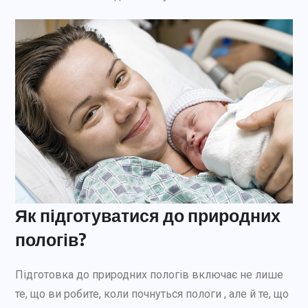
Як підготуватися до природних
пологів?
Підготовка до природних пологів включає не лише
те, що ви робите, коли почнуться пологи , але й те, що