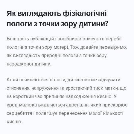
Як виглядають фізіологічні
пологи з точки зору дитини?
Більшість публікацій і посібників описують перебіг
пологів з точки зору матері. Тож давайте перевіримо,
як виглядають природні пологи з точки зору
народженої дитини.
Коли починаються пологи, дитина може відчувати
стиснення, напруження та зростаючий тиск матки, що
на короткий час припиняє надходження кисню. У
кров малюка виділяється адреналін, який прискорює
серцебиття і полегшує перенесення малої кількості
кисню.