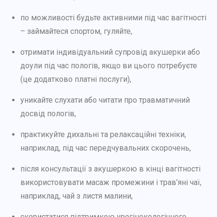
по можливості будьте активними під час вагітності
– займайтеся спортом, гуляйте,
отримати індивідуальний супровід акушерки або
доули під час пологів, якщо ви цього потребуєте
(це додатково платні послуги),
уникайте слухати або читати про травматичний
досвід пологів,
практикуйте дихальні та релаксаційні техніки,
наприклад, під час передчувальних скорочень,
після консультації з акушеркою в кінці вагітності
використовувати масаж промежини і трав’яні чаї,
наприклад, чай з листя малини,
скористатися підтримкою урогінекологічного