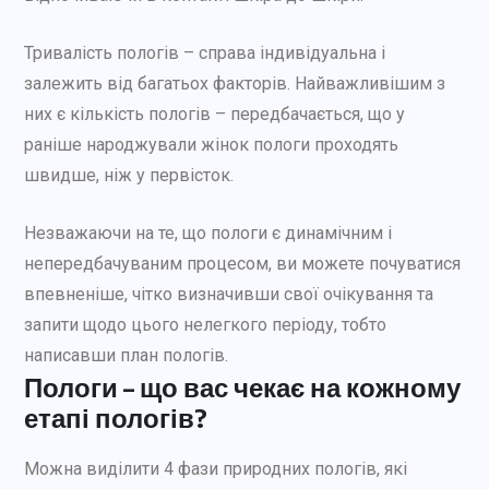
Тривалість пологів – справа індивідуальна і
залежить від багатьох факторів. Найважливішим з
них є кількість пологів – передбачається, що у
раніше народжували жінок пологи проходять
швидше, ніж у первісток.
Незважаючи на те, що пологи є динамічним і
непередбачуваним процесом, ви можете почуватися
впевненіше, чітко визначивши свої очікування та
запити щодо цього нелегкого періоду, тобто
написавши план пологів.
Пологи – що вас чекає на кожному
етапі пологів?
Можна виділити 4 фази природних пологів, які