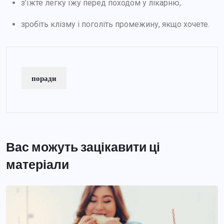
з’їжте легку їжу перед походом у лікарню,
зробіть клізму і поголіть промежину, якщо хочете.
поради
Вас можуть зацікавити ці
матеріали