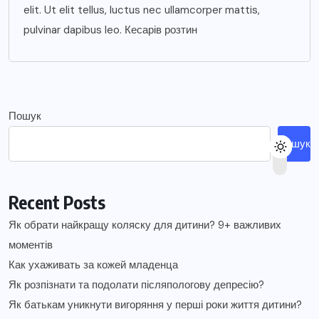
elit. Ut elit tellus, luctus nec ullamcorper mattis,
pulvinar dapibus leo. Кесарів розтин
Пошук
Пошук
Recent Posts
Як обрати найкращу коляску для дитини? 9+ важливих
моментів
Как ухаживать за кожей младенца
Як розпізнати та подолати післяпологову депресію?
Як батькам уникнути вигоряння у перші роки життя дитини?