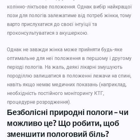
колінно-ліктьове положення. Однак вибір найкращої
пози для пологів залежатиме від потреб жінки, тому
варто прислухатися до своєї інтуїції та
проконсультуватися з акушеркою.
Однак не завжди жінка може прийняти будь-яке
оптимальне для неї положення в першому і другому
періоді пологів. На жаль, деякі лікарні змушують
породіллю залишатися в положенні лежачи на спині,
навіть якщо немає медичних показань (наприклад,
необхідність постійного моніторингу КТГ,
процедурне розродження).
Безболісні природні пологи – чи
можливо це? Що робити, щоб
зменшити пологовий біль?