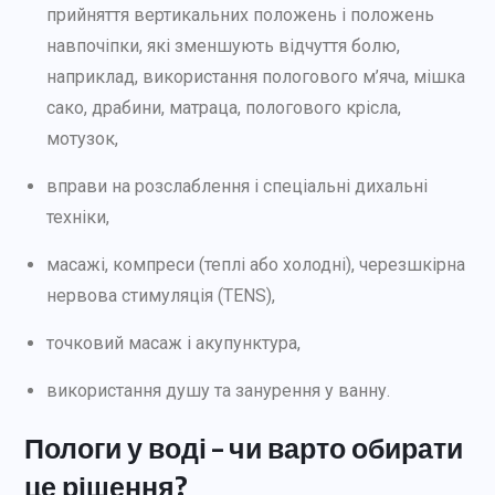
прийняття вертикальних положень і положень
навпочіпки, які зменшують відчуття болю,
наприклад, використання пологового м’яча, мішка
сако, драбини, матраца, пологового крісла,
мотузок,
вправи на розслаблення і спеціальні дихальні
техніки,
масажі, компреси (теплі або холодні), черезшкірна
нервова стимуляція (TENS),
точковий масаж і акупунктура,
використання душу та занурення у ванну.
Пологи у воді – чи варто обирати
це рішення?