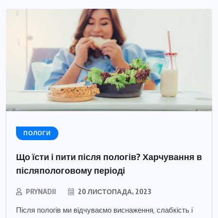
ПОЛОГИ
Що їсти і пити після пологів? Харчування в
післяпологовому періоді
PRYNADII
20 ЛИСТОПАДА, 2023
Після пологів ми відчуваємо виснаження, слабкість і