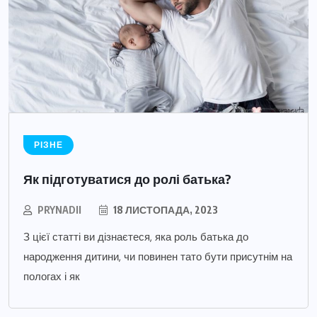
РІЗНЕ
Як підготуватися до ролі батька?
PRYNADII
18 ЛИСТОПАДА, 2023
З цієї статті ви дізнаєтеся, яка роль батька до
народження дитини, чи повинен тато бути присутнім на
пологах і як