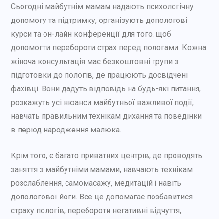
Сьогодні майбутнім мамам надають психологічну
допомогу та підтримку, організують допологові
курси та он-лайн конференції для того, щоб
допомогти перебороти страх перед пологами. Кожна
жіноча консультація має безкоштовні групи з
підготовки до пологів, де працюють досвідчені
фахівці. Вони дадуть відповідь на будь-які питання,
розкажуть усі нюанси майбутньої важливої ​​події,
навчать правильним технікам дихання та поведінки
в період народження малюка.
Крім того, є багато приватних центрів, де проводять
заняття з майбутніми мамами, навчають технікам
розслаблення, самомасажу, медитацій і навіть
допологової йоги. Все це допомагає позбавитися
страху пологів, перебороти негативні відчуття,