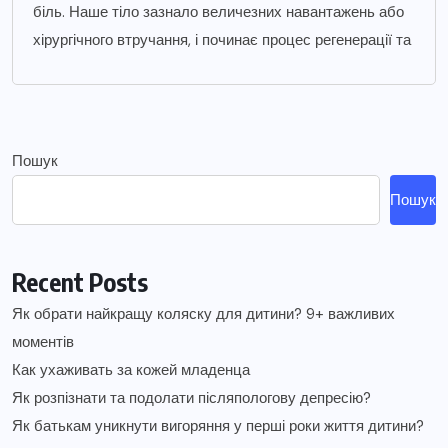
біль. Наше тіло зазнало величезних навантажень або
хірургічного втручання, і починає процес регенерації та
Пошук
Пошук
Recent Posts
Як обрати найкращу коляску для дитини? 9+ важливих
моментів
Как ухаживать за кожей младенца
Як розпізнати та подолати післяпологову депресію?
Як батькам уникнути вигоряння у перші роки життя дитини?