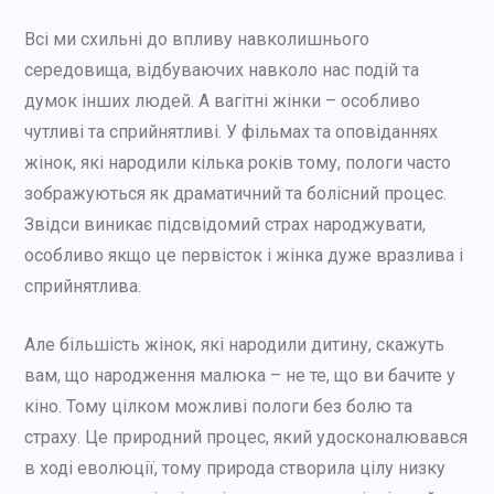
Всі ми схильні до впливу навколишнього
середовища, відбуваючих навколо нас подій та
думок інших людей. А вагітні жінки – особливо
чутливі та сприйнятливі. У фільмах та оповіданнях
жінок, які народили кілька років тому, пологи часто
зображуються як драматичний та болісний процес.
Звідси виникає підсвідомий страх народжувати,
особливо якщо це первісток і жінка дуже вразлива і
сприйнятлива.
Але більшість жінок, які народили дитину, скажуть
вам, що народження малюка – не те, що ви бачите у
кіно. Тому цілком можливі пологи без болю та
страху. Це природний процес, який удосконалювався
в ході еволюції, тому природа створила цілу низку