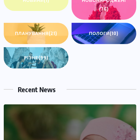
НОВИНИ
(1)
НОВОНАРОДЖЕНІ
(76)
ПЛАНУВАННЯ
(21)
ПОЛОГИ
(10)
РІЗНЕ
(99)
Recent News