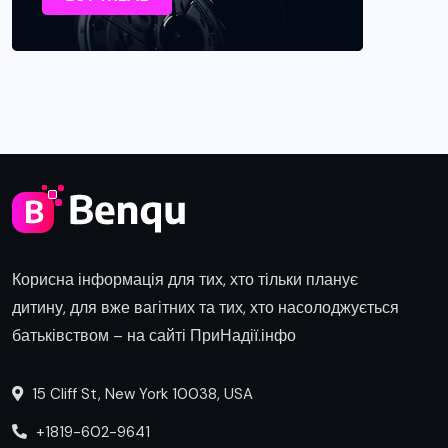
Корисна інформація для тих, хто тільки планує
дитину, для вже вагітних та тих, хто насолоджується
батьківством – на сайті ПриНадії.інфо
15 Cliff St, New York 10038, USA
+1819-602-9641