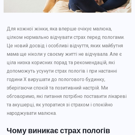
Для кожної жінки, яка вперше очікує малюка,
цілком нормально відчувати страх перед пологами.
Це новий досвід і особливі відчуття, яких майбутня
мама ще ніколи у своєму житті не відчувала. Але є
ціла низка корисних порад та рекомендацій, які
допоможуть усунути страх пологів і при настанні
години Х вирушати до пологового будинку,
зберігаючи спокій та позитивний настрій. Ми
обговоримо, які питання потрібно поставити лікареві
та акушерці, як упоратися зі страхом і спокійно
народжувати малюка.
Чому виникає страх пологів