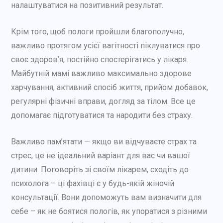
налаштуватися на позитивний результат.
Крім того, щоб пологи пройшли благополучно,
важливо протягом усієї вагітності піклуватися про
своє здоров’я, постійно спостерігатись у лікаря.
Майбутній мамі важливо максимально здорове
харчування, активний спосіб життя, прийом добавок,
регулярні фізичні вправи, догляд за тілом. Все це
допомагає підготуватися та народити без страху.
Важливо пам’ятати — якщо ви відчуваєте страх та
стрес, це не ідеальний варіант для вас чи вашої
дитини. Поговоріть зі своїм лікарем, сходіть до
психолога – ці фахівці є у будь-якій жіночій
консультації. Вони допоможуть вам визначити для
себе – як не боятися пологів, як упоратися з різними