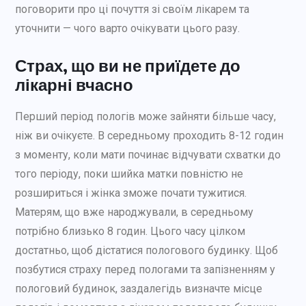
поговорити про ці почуття зі своїм лікарем та
уточнити — чого варто очікувати цього разу.
Страх, що ви не приїдете до
лікарні вчасно
Перший період пологів може зайняти більше часу,
ніж ви очікуєте. В середньому проходить 8-12 годин
з моменту, коли мати починає відчувати схватки до
того періоду, поки шийка матки повністю не
розшириться і жінка зможе почати тужитися.
Матерям, що вже народжували, в середньому
потрібно близько 8 годин. Цього часу цілком
достатньо, щоб дістатися пологового будинку. Щоб
позбутися страху перед пологами та запізненням у
пологовий будинок, заздалегідь визначте місце