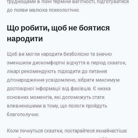
труднощами в пізні терміни вагітності, підготуватися
до появи малюка психологічно.
Що робити, щоб не боятися
народити
Щоб ви могли народити безболісно та значно
зменшили дискомфортні відчуття в період схваток,
лікарі рекомендують підходити до питання
дітонародження усвідомлено, зібрати максимум
достовірної інформації від фахівців. Є низка
основних моментів, які допоможуть стати
впевненішими в тому, що пологи пройдуть
благополучно.
Коли почнуться схватки, постарайтеся якнайчастіше