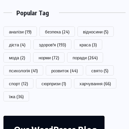
Popular Tag
аналізи
(19)
безпека
(24)
відносини
(5)
дієта
(4)
здоров'я
(193)
краса
(3)
мода
(2)
норми
(72)
поради
(264)
психологія
(41)
розвиток
(44)
свято
(5)
спорт
(12)
сюрпризи
(1)
харчування
(66)
їжа
(36)