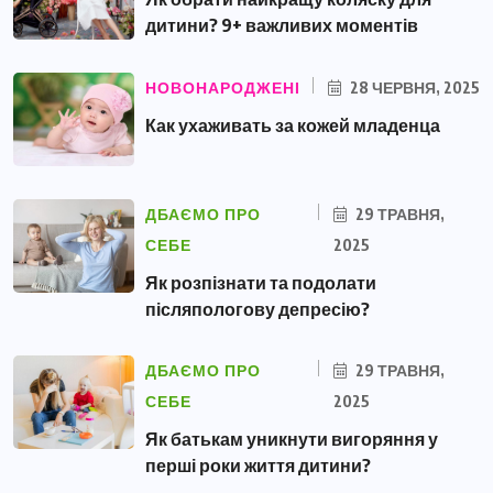
дитини? 9+ важливих моментів
НОВОНАРОДЖЕНІ
28 ЧЕРВНЯ, 2025
Как ухаживать за кожей младенца
ДБАЄМО ПРО
29 ТРАВНЯ,
СЕБЕ
2025
Як розпізнати та подолати
післяпологову депресію?
ДБАЄМО ПРО
29 ТРАВНЯ,
СЕБЕ
2025
Як батькам уникнути вигоряння у
перші роки життя дитини?