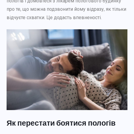
пологів і домовтеся з лікарем пологового будинку
про те, що можна подзвонити йому відразу, як тільки
відчуєте схватки. Це додасть впевненості.
Як перестати боятися пологів