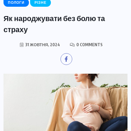
ПОЛОГИ
РІЗНЕ
Як народжувати без болю та
страху
31 ЖОВТНЯ, 2024
0 COMMENTS