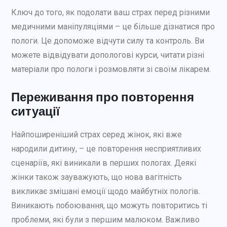
Ключ до того, як подолати ваш страх перед різними
медичними маніпуляціями – це більше дізнатися про
пологи. Це допоможе відчути силу та контроль. Ви
можете відвідувати допологові курси, читати різні
матеріали про пологи і розмовляти зі своїм лікарем.
Переживання про повторення
ситуації
Найпоширеніший страх серед жінок, які вже
народили дитину, – це повторення несприятливих
сценаріїв, які виникали в перших пологах. Деякі
жінки також зауважують, що нова вагітність
викликає змішані емоції щодо майбутніх пологів.
Виникають побоювання, що можуть повторитись ті
проблеми, які були з першим малюком. Важливо