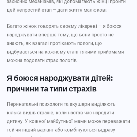
захисних механізмів, які допомагають жінці пройти
цей непростий етап – дати життя малюкові.
Багато жінок говорять своєму лікареві — я боюся
народжувати вперше тому, що вони просто не
знають, як взагалі протікають пологи, що
відбувається на кожному етапі і якими прийомами
можна подолати страх пологів.
Я боюся народжувати дітей:
причини та типи страхів
Перинатальні психологи та акушери виділяють
кілька видів страхів, коли настав час народити
дитину. У кожної майбутньої мами може переважати
той чи інший варіант або комбінуються відразу