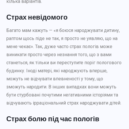
кілька варіантів.
Страх невідомого
Багато мам кажуть — «я боюся народжувати дитину,
раптом щось піде не так, я просто не уявляю, що на
мене чекає». Так, дуже часто страх пологів може
виникати просто через незнання того, що з вами
станеться, як тільки ви переступите поріг пологового
будинку. Іноді матері, які народжують вперше,
можуть не відчувати впевненості у тому, що
зможуть народити. В інших випадках вони можуть
бути стурбовані почутими негативними історіями та
відчувають ірраціональний страх народжувати дітей.
Страх болю під час пологів